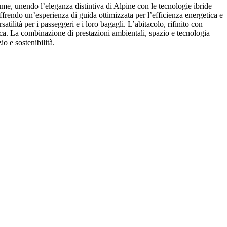
e, unendo l’eleganza distintiva di Alpine con le tecnologie ibride
rendo un’esperienza di guida ottimizzata per l’efficienza energetica e
satilità per i passeggeri e i loro bagagli. L’abitacolo, rifinito con
nica. La combinazione di prestazioni ambientali, spazio e tecnologia
o e sostenibilità.