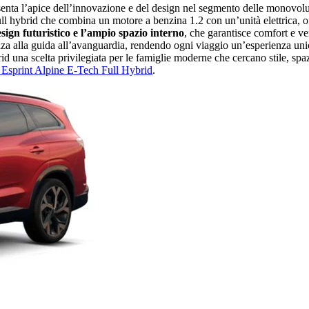
enta l’apice dell’innovazione e del design nel segmento delle monovolum
l hybrid che combina un motore a benzina 1.2 con un’unità elettrica, off
sign futuristico e l’ampio spazio interno
, che garantisce comfort e ver
istenza alla guida all’avanguardia, rendendo ogni viaggio un’esperienza u
una scelta privilegiata per le famiglie moderne che cercano stile, spazi
 Esprint Alpine E-Tech Full Hybrid
.