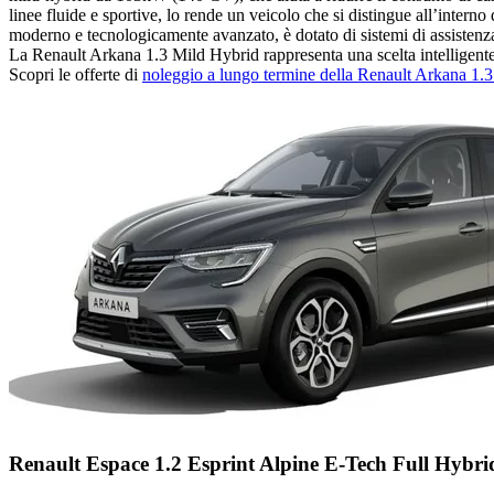
linee fluide e sportive, lo rende un veicolo che si distingue all’inter
moderno e tecnologicamente avanzato, è dotato di sistemi di assistenza 
La Renault Arkana 1.3 Mild Hybrid rappresenta una scelta intelligente pe
Scopri le offerte di
noleggio a lungo termine della Renault Arkana 1
Renault Espace 1.2 Esprint Alpine E-Tech Full Hybri