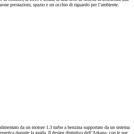
ne prestazioni, spazio e un occhio di riguardo per l’ambiente.
alimentato da un motore 1.3 turbo a benzina supportato da un sistema
etica durante la guida. Il design distintivo dell’Arkana, con le sue