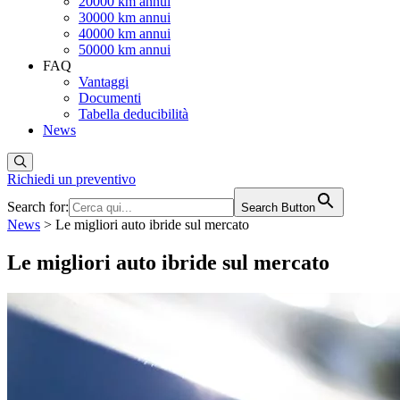
20000 km annui
30000 km annui
40000 km annui
50000 km annui
FAQ
Vantaggi
Documenti
Tabella deducibilità
News
Richiedi un preventivo
Search for:
Search Button
News
>
Le migliori auto ibride sul mercato
Le migliori auto ibride sul mercato