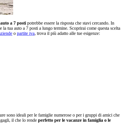
auto a 7 posti
potrebbe essere la risposta che stavi cercando. In
re la tua auto a 7 posti a lungo termine. Scoprirai come questa scelta
aziende
o
partite iva
, trova il più adatto alle tue esigenze:
ture sono ideali per le famiglie numerose o per i gruppi di amici che
agagli, il che lo rende
perfetto per le vacanze in famiglia o le