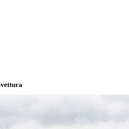
ovettura