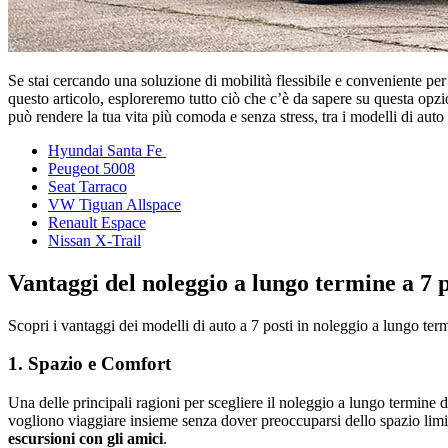
Se stai cercando una soluzione di mobilità flessibile e conveniente per 
questo articolo, esploreremo tutto ciò che c’è da sapere su questa opzio
può rendere la tua vita più comoda e senza stress, tra i modelli di auto a
Hyundai Santa Fe
Peugeot 5008
Seat Tarraco
VW Tiguan Allspace
Renault Espace
Nissan X-Trail
Vantaggi del noleggio a lungo termine a 7 p
Scopri i vantaggi dei modelli di auto a 7 posti in noleggio a lungo te
1. Spazio e Comfort
Una delle principali ragioni per scegliere il noleggio a lungo termine d
vogliono viaggiare insieme senza dover preoccuparsi dello spazio limitat
escursioni con gli amici
.