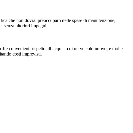
gnifica che non dovrai preoccuparti delle spese di manutenzione,
e, senza ulteriori impegni.
iffe convenienti rispetto all’acquisto di un veicolo nuovo, e molte
itando costi imprevisti.