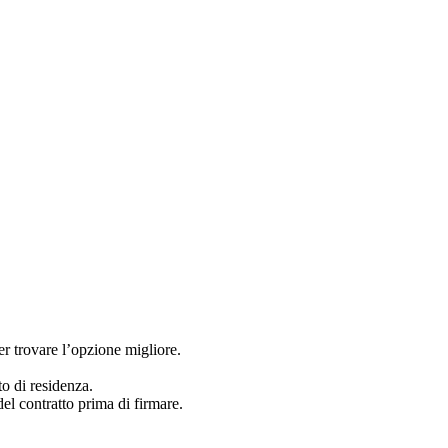
er trovare l’opzione migliore.
to di residenza.
el contratto prima di firmare.