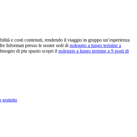
ibilità e costi contenuti, rendendo il viaggio in gruppo un’esperienza
fre Informati presso le nostre sedi di
noleggio a lungo termine a
 bisogno di piu spazio scopri il
noleggio a lungo termine a 9 posti di
 gratuito