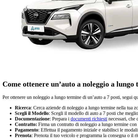
Come ottenere un’auto a noleggio a lungo t
Per ottenere un noleggio a lungo termine di un’auto a 7 posti, segui qu
Ricerca
: Cerca aziende di noleggio a lungo termine nella tua zon
Scegli il Modello
: Scegli il modello di auto a 7 posti che meglio
Documentazione
: Prepara i
documenti richiesti
necessari, che d
Contratto:
Firma un contratto di noleggio a lungo termine con l’
Pagamento
: Effettua il pagamento iniziale e stabilisci le modal
Prenota
: Prenota il tuo veicolo e programma la consegna o il ri