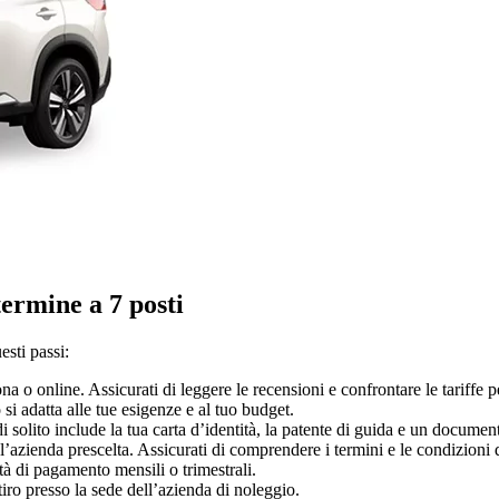
ermine a 7 posti
esti passi:
a o online. Assicurati di leggere le recensioni e confrontare le tariffe p
 si adatta alle tue esigenze e al tuo budget.
i solito include la tua carta d’identità, la patente di guida e un documen
azienda prescelta. Assicurati di comprendere i termini e le condizioni d
ità di pagamento mensili o trimestrali.
tiro presso la sede dell’azienda di noleggio.