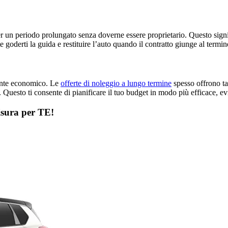
o per un periodo prolungato senza doverne essere proprietario. Questo si
goderti la guida e restituire l’auto quando il contratto giunge al termin
mente economico. Le
offerte di noleggio a lungo termine
spesso offrono tar
 Questo ti consente di pianificare il tuo budget in modo più efficace, ev
isura per TE!