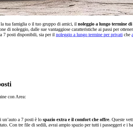
la tua famiglia o il tuo gruppo di amici, il
noleggio a lungo termine di 
ne di noleggio, dalle sue vantaggiose caratteristiche ai passi per ottene
 7 posti disponibili, sia per il
noleggio a lungo termine per privati
che
osti
rmine con Area:
i un’auto a 7 posti è lo
spazio extra e il comfort che offre
. Queste vet
o. Con tre file di sedili, avrai ampio spazio per tutti i passeggeri e i b