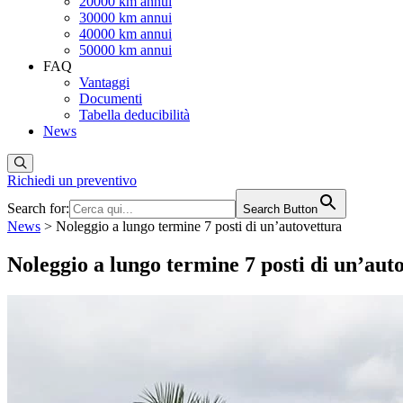
20000 km annui
30000 km annui
40000 km annui
50000 km annui
FAQ
Vantaggi
Documenti
Tabella deducibilità
News
Richiedi un preventivo
Search for:
Search Button
News
>
Noleggio a lungo termine 7 posti di un’autovettura
Noleggio a lungo termine 7 posti di un’aut