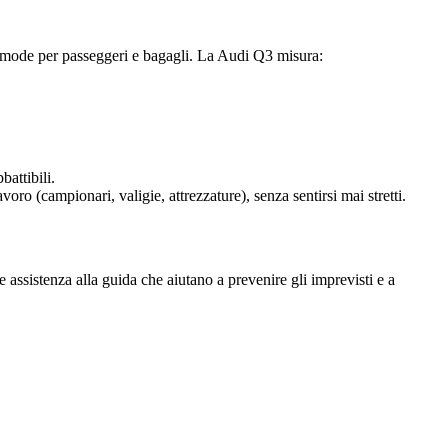
comode per passeggeri e bagagli. La Audi Q3 misura:
battibili.
oro (campionari, valigie, attrezzature), senza sentirsi mai stretti.
assistenza alla guida che aiutano a prevenire gli imprevisti e a