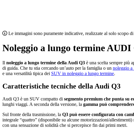
Le immagini sono puramente indicative, realizzate al solo scopo di 
Noleggio a lungo termine AUDI
Il
noleggio a lungo termine della Audi Q3
è una scelta sempre più ap
di guida. Che tu stia cercando un’auto per la famiglia o un
noleggio a
e una versatilità tipica dei
SUV in noleggio a lungo termine
.
Caratteristiche tecniche della Audi Q3
Audi Q3 è un SUV compatto di
segmento premium che punta su eq
lunghi viaggi. A seconda della versione, la
gamma può comprendere m
Sul fronte della trasmissione, la
Q3 può essere configurata con cam
integrale “quattro” (disponibile su alcune motorizzazioni/allestimenti)
con una sensazione di solidità che si percepisce fin dai primi metri.