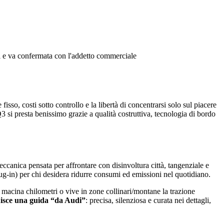
oni e va confermata con l'addetto commerciale
o, costi sotto controllo e la libertà di concentrarsi solo sul piacere
3 si presta benissimo grazie a qualità costruttiva, tecnologia di bordo
meccanica pensata per affrontare con disinvoltura città, tangenziale e
(plug-in) per chi desidera ridurre consumi ed emissioni nel quotidiano.
 macina chilometri o vive in zone collinari/montane la trazione
uisce una guida “da Audi”
: precisa, silenziosa e curata nei dettagli,