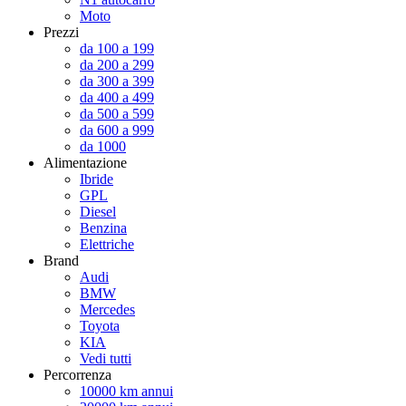
Moto
Prezzi
da 100 a 199
da 200 a 299
da 300 a 399
da 400 a 499
da 500 a 599
da 600 a 999
da 1000
Alimentazione
Ibride
GPL
Diesel
Benzina
Elettriche
Brand
Audi
BMW
Mercedes
Toyota
KIA
Vedi tutti
Percorrenza
10000 km annui