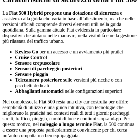
La
Fiat 500 Hybrid propone una dotazione di sicurezza
e
assistenza alla guida che varia in base all’allestimento, ma che nelle
versioni ufficiali comprende diversi elementi utili nella guida
quotidiana. Sulla gamma attuale Fiat evidenzia in particolare
dispositivi che aiutano nelle manovre, nella visibilità e nella gestione
più rilassata del traffico urbano.
Keyless Go
per un accesso e un avviamento più pratici
Cruise Control
Sensore crepuscolare
Sensori di parcheggio posteriori
Sensore pioggia
Telecamera posteriore
sulle versioni più ricche o con
pacchetti dedicati
Abbaglianti automatici
nelle configurazioni superiori
Nel complesso, la Fiat 500 resta una city car costruita per offrire
semplicità di utilizzo e una guida intuitiva, con tecnologie che
migliorano la praticità nei contesti reali di tutti i giorni: parcheggi
stretti, traffico, pioggia, cambi di luce e continui stop-and-go. Per
questo motivo, nel
noleggio a lungo termine Fiat
, la 500 continua
a essere una proposta particolarmente convincente per chi cerca
un’auto compatta ma ben equipaggiata.