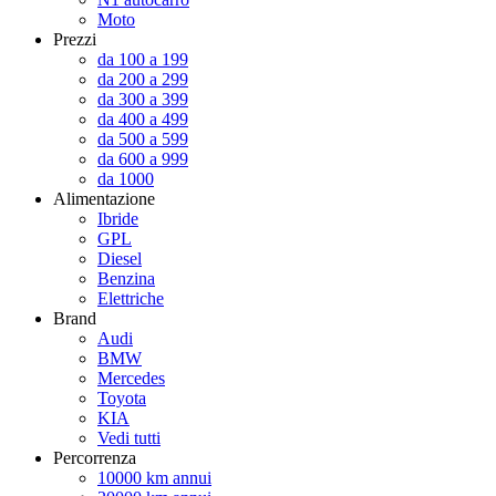
Moto
Prezzi
da 100 a 199
da 200 a 299
da 300 a 399
da 400 a 499
da 500 a 599
da 600 a 999
da 1000
Alimentazione
Ibride
GPL
Diesel
Benzina
Elettriche
Brand
Audi
BMW
Mercedes
Toyota
KIA
Vedi tutti
Percorrenza
10000 km annui