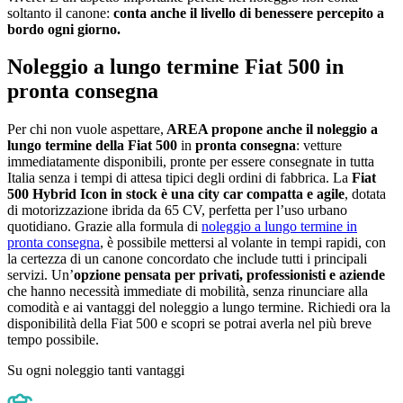
soltanto il canone:
conta anche il livello di benessere percepito a
bordo ogni giorno.
Noleggio a lungo termine Fiat 500 in
pronta consegna
Per chi non vuole aspettare,
AREA propone anche il noleggio a
lungo termine della Fiat 500
in
pronta consegna
: vetture
immediatamente disponibili, pronte per essere consegnate in tutta
Italia senza i tempi di attesa tipici degli ordini di fabbrica. La
Fiat
500 Hybrid Icon in stock è una city car compatta e agile
, dotata
di motorizzazione ibrida da 65 CV, perfetta per l’uso urbano
quotidiano. Grazie alla formula di
noleggio a lungo termine in
pronta consegna
, è possibile mettersi al volante in tempi rapidi, con
la certezza di un canone concordato che include tutti i principali
servizi. Un’
opzione pensata per privati, professionisti e aziende
che hanno necessità immediate di mobilità, senza rinunciare alla
comodità e ai vantaggi del noleggio a lungo termine. Richiedi ora la
disponibilità della Fiat 500 e scopri se potrai averla nel più breve
tempo possibile.
Su ogni noleggio tanti vantaggi