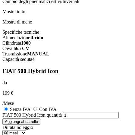
Cambio degli pneumatici estivi/Invernali
Mostra tutto
Mostra di meno
Specifiche tecniche
Alimentazione
Ibrido
Cilindrata
1000
Cavalli
65 CV
Trasmissione
MANUAL
Capacità seduta
4
FIAT 500 Hybrid Icon
da
199 €
/Mese
Senza IVA
Con IVA
FIAT 500 Hybrid Icon quantità
Aggiungi al carrello
Durata noleggio