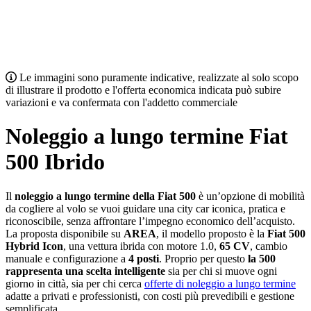
Le immagini sono puramente indicative, realizzate al solo scopo
di illustrare il prodotto e l'offerta economica indicata può subire
variazioni e va confermata con l'addetto commerciale
Noleggio a lungo termine Fiat
500 Ibrido
Il
noleggio a lungo termine della Fiat 500
è un’opzione di mobilità
da cogliere al volo se vuoi guidare una city car iconica, pratica e
riconoscibile, senza affrontare l’impegno economico dell’acquisto.
La proposta disponibile su
AREA
, il modello proposto è la
Fiat 500
Hybrid Icon
, una vettura ibrida con motore 1.0,
65 CV
, cambio
manuale e configurazione a
4 posti
. Proprio per questo
la 500
rappresenta una scelta intelligente
sia per chi si muove ogni
giorno in città, sia per chi cerca
offerte di noleggio a lungo termine
adatte a privati e professionisti, con costi più prevedibili e gestione
semplificata.