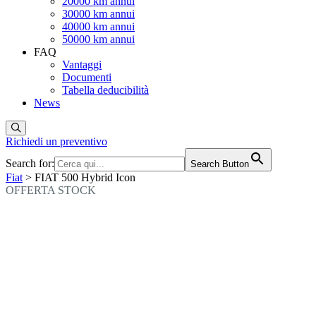
20000 km annui
30000 km annui
40000 km annui
50000 km annui
FAQ
Vantaggi
Documenti
Tabella deducibilità
News
Richiedi un preventivo
Search for:
Search Button
Fiat
> FIAT 500 Hybrid Icon
OFFERTA STOCK