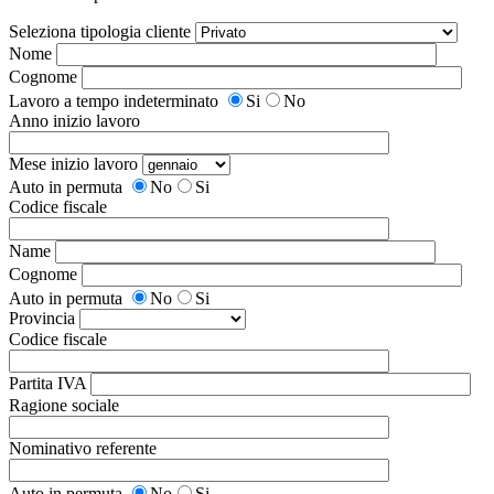
Seleziona tipologia cliente
Nome
Cognome
Lavoro a tempo indeterminato
Si
No
Anno inizio lavoro
Mese inizio lavoro
Auto in permuta
No
Si
Codice fiscale
Name
Cognome
Auto in permuta
No
Si
Provincia
Codice fiscale
Partita IVA
Ragione sociale
Nominativo referente
Auto in permuta
No
Si