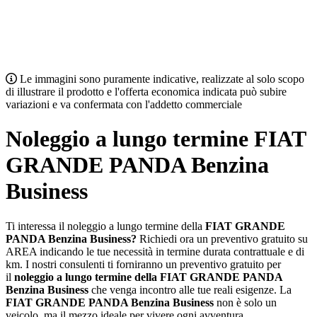
Le immagini sono puramente indicative, realizzate al solo scopo
di illustrare il prodotto e l'offerta economica indicata può subire
variazioni e va confermata con l'addetto commerciale
Noleggio a lungo termine
FIAT
GRANDE PANDA Benzina
Business
Ti interessa il noleggio a lungo termine della
FIAT GRANDE
PANDA Benzina Business
?
Richiedi ora un preventivo gratuito su
AREA indicando le tue necessità in termine durata contrattuale e di
km. I nostri consulenti ti forniranno un preventivo gratuito per
il
noleggio a lungo termine della
FIAT GRANDE PANDA
Benzina Business
che venga incontro alle tue reali esigenze. La
FIAT GRANDE PANDA Benzina Business
non è solo un
veicolo, ma il mezzo ideale per vivere ogni avventura.