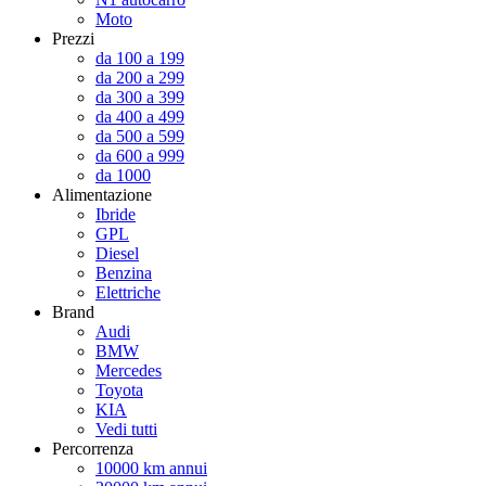
Moto
Prezzi
da 100 a 199
da 200 a 299
da 300 a 399
da 400 a 499
da 500 a 599
da 600 a 999
da 1000
Alimentazione
Ibride
GPL
Diesel
Benzina
Elettriche
Brand
Audi
BMW
Mercedes
Toyota
KIA
Vedi tutti
Percorrenza
10000 km annui