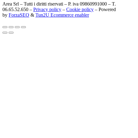
Area Srl – Tutti i diritti riservati – P. iva 09860991000 – T.
06.65.52.650 –
Privacy policy
–
Cookie policy
– Powered
by
ForzaSEO
&
Tun2U Ecommerce enabler