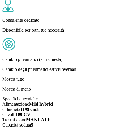
Consulente dedicato
Disponibile per ogni tua necessità
Cambio pneumatici (su richiesta)
Cambio degli pneumatici estivi/Invernali
Mostra tutto
Mostra di meno
Specifiche tecniche
Alimentazione
Mild hybrid
Cilindrata
1199 cm3
Cavalli
100 CV
Trasmissione
MANUALE
Capacità seduta
5