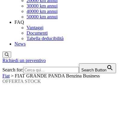
20000 km annui
30000 km annui
40000 km annui
50000 km annui
FAQ
Vantaggi
Documenti
Tabella deducibilità
News
Richiedi un preventivo
Search for:
Search Button
Fiat
> FIAT GRANDE PANDA Benzina Business
OFFERTA STOCK