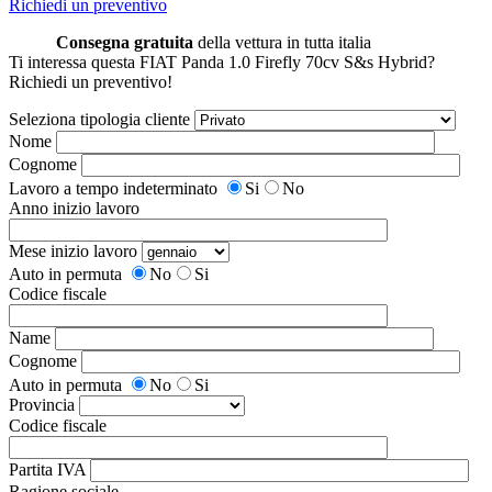
Richiedi un preventivo
Consegna gratuita
della vettura in tutta italia
Ti interessa questa FIAT Panda 1.0 Firefly 70cv S&s Hybrid?
Richiedi un preventivo!
Seleziona tipologia cliente
Nome
Cognome
Lavoro a tempo indeterminato
Si
No
Anno inizio lavoro
Mese inizio lavoro
Auto in permuta
No
Si
Codice fiscale
Name
Cognome
Auto in permuta
No
Si
Provincia
Codice fiscale
Partita IVA
Ragione sociale