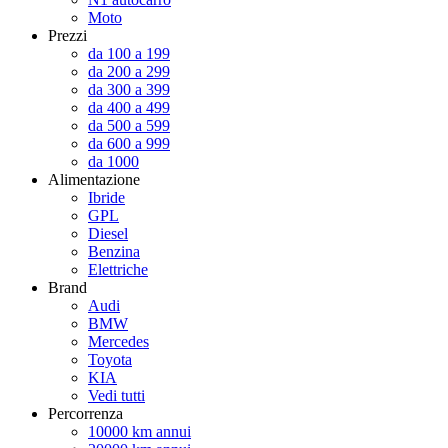
Moto
Prezzi
da 100 a 199
da 200 a 299
da 300 a 399
da 400 a 499
da 500 a 599
da 600 a 999
da 1000
Alimentazione
Ibride
GPL
Diesel
Benzina
Elettriche
Brand
Audi
BMW
Mercedes
Toyota
KIA
Vedi tutti
Percorrenza
10000 km annui