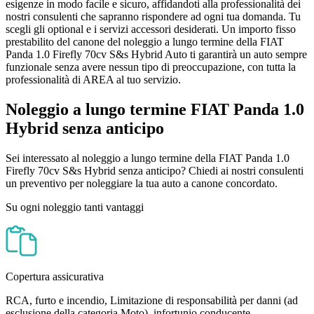
esigenze in modo facile e sicuro, affidandoti alla professionalità dei
nostri consulenti che sapranno rispondere ad ogni tua domanda. Tu
scegli gli optional e i servizi accessori desiderati. Un importo fisso
prestabilito del canone del noleggio a lungo termine della FIAT
Panda 1.0 Firefly 70cv S&s Hybrid Auto ti garantirà un auto sempre
funzionale senza avere nessun tipo di preoccupazione, con tutta la
professionalità di AREA al tuo servizio.
Noleggio a lungo termine FIAT Panda 1.0
Hybrid senza anticipo
Sei interessato al noleggio a lungo termine della FIAT Panda 1.0
Firefly 70cv S&s Hybrid senza anticipo? Chiedi ai nostri consulenti
un preventivo per noleggiare la tua auto a canone concordato.
Su ogni noleggio tanti vantaggi
Copertura assicurativa
RCA, furto e incendio, Limitazione di responsabilità per danni (ad
esclusione della categoria Moto), infortunio conducente