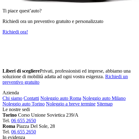
Ti piace quest’auto?
Richiedi ora un preventivo gratuito e personalizzato
Richiedi ora!
Liberi di scegliere
Privati, professionisti ed imprese, abbiamo una
soluzione di mobilità adatta ad ogni vostra esigenza.
Richiedi un
preventivo gratuito
Azienda
Chi siamo
Contatti
Noleggio auto Roma
Noleggio auto Milano
Noleggio auto Torino
Noleggio a breve termine
Sitemap
Le nostre sedi
Torino
Corso Unione Sovietica 239/A
Tel.
06 655 2650
Roma
Piazza Del Sole, 28
Tel.
06 655 2650
In evidenza