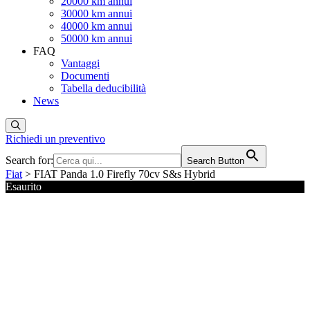
20000 km annui
30000 km annui
40000 km annui
50000 km annui
FAQ
Vantaggi
Documenti
Tabella deducibilità
News
Richiedi un preventivo
Search for:
Search Button
Fiat
> FIAT Panda 1.0 Firefly 70cv S&s Hybrid
Esaurito