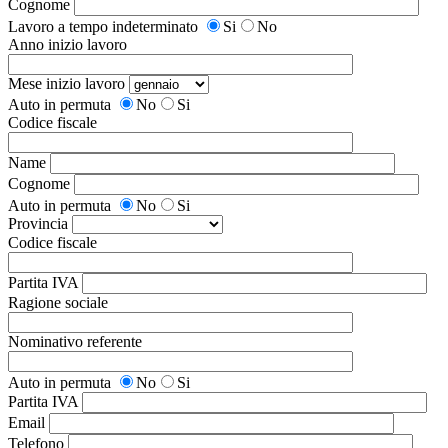
Cognome
Lavoro a tempo indeterminato
Si
No
Anno inizio lavoro
Mese inizio lavoro
Auto in permuta
No
Si
Codice fiscale
Name
Cognome
Auto in permuta
No
Si
Provincia
Codice fiscale
Partita IVA
Ragione sociale
Nominativo referente
Auto in permuta
No
Si
Partita IVA
Email
Telefono