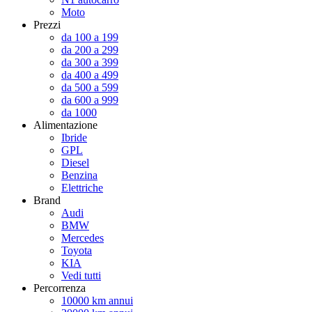
Moto
Prezzi
da 100 a 199
da 200 a 299
da 300 a 399
da 400 a 499
da 500 a 599
da 600 a 999
da 1000
Alimentazione
Ibride
GPL
Diesel
Benzina
Elettriche
Brand
Audi
BMW
Mercedes
Toyota
KIA
Vedi tutti
Percorrenza
10000 km annui