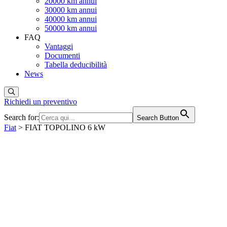
20000 km annui
30000 km annui
40000 km annui
50000 km annui
FAQ
Vantaggi
Documenti
Tabella deducibilità
News
Richiedi un preventivo
Search for:
Search Button
Fiat
> FIAT TOPOLINO 6 kW