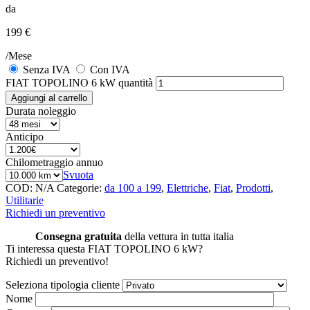
da
199 €
/Mese
Senza IVA
Con IVA
FIAT TOPOLINO 6 kW quantità
Aggiungi al carrello
Durata noleggio
Anticipo
Chilometraggio annuo
Svuota
COD:
N/A
Categorie:
da 100 a 199
,
Elettriche
,
Fiat
,
Prodotti
,
Utilitarie
Richiedi un preventivo
Consegna gratuita
della vettura in tutta italia
Ti interessa questa FIAT TOPOLINO 6 kW?
Richiedi un preventivo!
Seleziona tipologia cliente
Nome