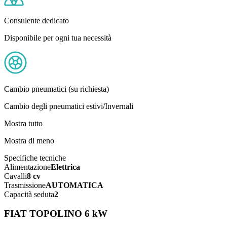
Consulente dedicato
Disponibile per ogni tua necessità
Cambio pneumatici (su richiesta)
Cambio degli pneumatici estivi/Invernali
Mostra tutto
Mostra di meno
Specifiche tecniche
Alimentazione
Elettrica
Cavalli
8 cv
Trasmissione
AUTOMATICA
Capacità seduta
2
FIAT TOPOLINO 6 kW