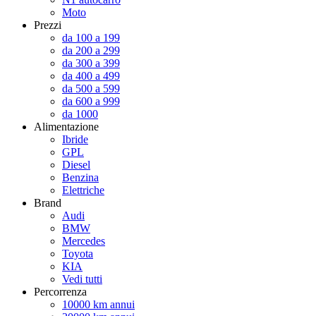
Moto
Prezzi
da 100 a 199
da 200 a 299
da 300 a 399
da 400 a 499
da 500 a 599
da 600 a 999
da 1000
Alimentazione
Ibride
GPL
Diesel
Benzina
Elettriche
Brand
Audi
BMW
Mercedes
Toyota
KIA
Vedi tutti
Percorrenza
10000 km annui