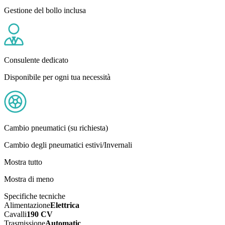
Gestione del bollo inclusa
Consulente dedicato
Disponibile per ogni tua necessità
Cambio pneumatici (su richiesta)
Cambio degli pneumatici estivi/Invernali
Mostra tutto
Mostra di meno
Specifiche tecniche
Alimentazione
Elettrica
Cavalli
190 CV
Trasmissione
Automatic