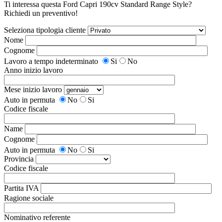
Ti interessa questa Ford Capri 190cv Standard Range Style?
Richiedi un preventivo!
Seleziona tipologia cliente
Nome
Cognome
Lavoro a tempo indeterminato
Si
No
Anno inizio lavoro
Mese inizio lavoro
Auto in permuta
No
Si
Codice fiscale
Name
Cognome
Auto in permuta
No
Si
Provincia
Codice fiscale
Partita IVA
Ragione sociale
Nominativo referente