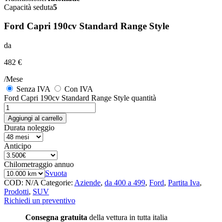
Capacità seduta
5
Ford Capri 190cv Standard Range Style
da
482 €
/Mese
Senza IVA
Con IVA
Ford Capri 190cv Standard Range Style quantità
Aggiungi al carrello
Durata noleggio
Anticipo
Chilometraggio annuo
Svuota
COD:
N/A
Categorie:
Aziende
,
da 400 a 499
,
Ford
,
Partita Iva
,
Prodotti
,
SUV
Richiedi un preventivo
Consegna gratuita
della vettura in tutta italia