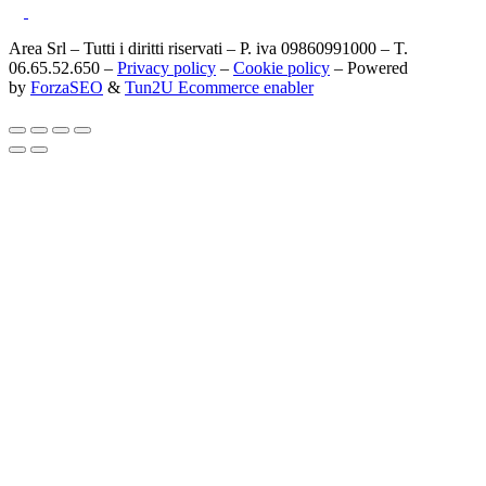
Area Srl – Tutti i diritti riservati – P. iva 09860991000 – T.
06.65.52.650 –
Privacy policy
–
Cookie policy
– Powered
by
ForzaSEO
&
Tun2U Ecommerce enabler