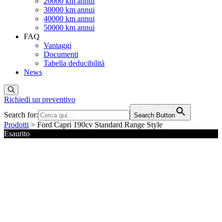
20000 km annui
30000 km annui
40000 km annui
50000 km annui
FAQ
Vantaggi
Documenti
Tabella deducibilità
News
Richiedi un preventivo
Search for:
Search Button
Prodotti
> Ford Capri 190cv Standard Range Style
Esaurito