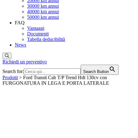
20000 km annui
30000 km annui
40000 km annui
50000 km annui
FAQ
Vantaggi
Documenti
Tabella deducibilità
News
Richiedi un preventivo
Search for:
Search Button
Prodotti
> Ford Transit Cab T/P Trend Hdt 130cv con
FURGONATURA IN LEGA E PORTA LATERALE