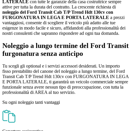
LATERALE
con tutte le garanzie della casa costruttrice sempre
attive per tutta la durata del contratto. La crescente richiesta di
noleggio del Ford Transit Cab T/P Trend Hdt 130cv con
FURGONATURA IN LEGA E PORTA LATERALE
a prezzi
vantaggiosi, consente di scegliere il veicolo più adatto alle tue
esigenze in modo facile e sicuro, affidandoti alla professionalità dei
nostri consulenti che sapranno rispondere ad ogni tua domanda.
Noleggio a lungo termine del Ford Transit
furgonatura senza anticipo
Tu scegli gli optional e i servizi accessori desiderati. Un importo
fisso prestabilito del canone del noleggio a lungo termine, del Ford
Transit Cab T/P Trend Hdt 130cv con FURGONATURA IN LEGA
E PORTA LATERALE, ti garantirà un veicolo commerciale sempre
funzionale senza avere nessun tipo di preoccupazione, con tutta la
professionalità di AREA al tuo servizio.
Su ogni noleggio tanti vantaggi