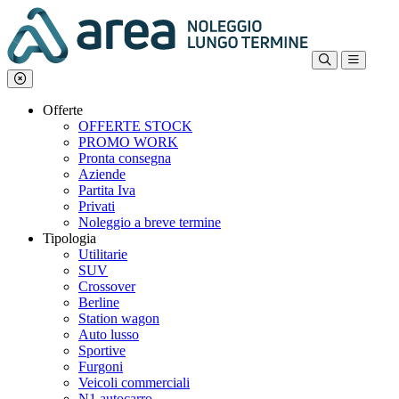
Offerte
OFFERTE STOCK
PROMO WORK
Pronta consegna
Aziende
Partita Iva
Privati
Noleggio a breve termine
Tipologia
Utilitarie
SUV
Crossover
Berline
Station wagon
Auto lusso
Sportive
Furgoni
Veicoli commerciali
N1 autocarro