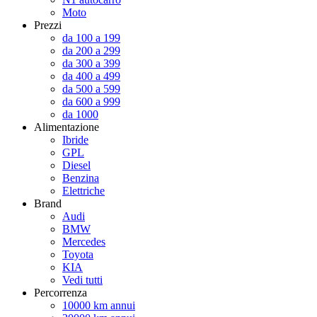
Moto
Prezzi
da 100 a 199
da 200 a 299
da 300 a 399
da 400 a 499
da 500 a 599
da 600 a 999
da 1000
Alimentazione
Ibride
GPL
Diesel
Benzina
Elettriche
Brand
Audi
BMW
Mercedes
Toyota
KIA
Vedi tutti
Percorrenza
10000 km annui