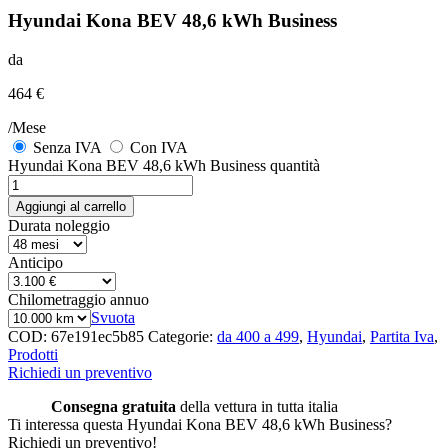
Hyundai Kona BEV 48,6 kWh Business
da
464 €
/Mese
Senza IVA
Con IVA
Hyundai Kona BEV 48,6 kWh Business quantità
Aggiungi al carrello
Durata noleggio
Anticipo
Chilometraggio annuo
Svuota
COD:
67e191ec5b85
Categorie:
da 400 a 499
,
Hyundai
,
Partita Iva
,
Prodotti
Richiedi un preventivo
Consegna gratuita
della vettura in tutta italia
Ti interessa questa Hyundai Kona BEV 48,6 kWh Business?
Richiedi un preventivo!