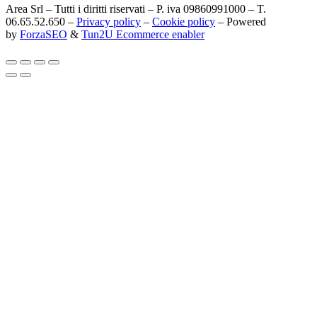
Area Srl – Tutti i diritti riservati – P. iva 09860991000 – T.
06.65.52.650 –
Privacy policy
–
Cookie policy
– Powered
by
ForzaSEO
&
Tun2U Ecommerce enabler