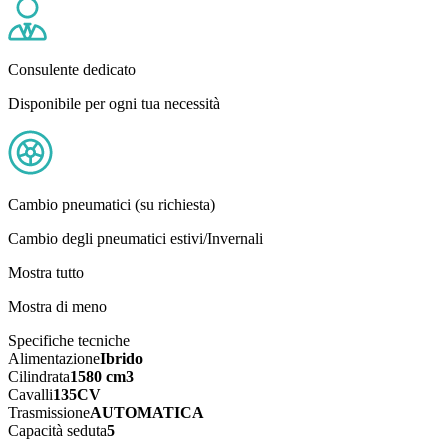
Consulente dedicato
Disponibile per ogni tua necessità
Cambio pneumatici (su richiesta)
Cambio degli pneumatici estivi/Invernali
Mostra tutto
Mostra di meno
Specifiche tecniche
Alimentazione
Ibrido
Cilindrata
1580 cm3
Cavalli
135CV
Trasmissione
AUTOMATICA
Capacità seduta
5