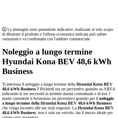
Le immagini sono puramente indicative, realizzate al solo scopo
di illustrare il prodotto e l'offerta economica indicata può subire
variazioni e va confermata con l'addetto commerciale
Noleggio a lungo termine
Hyundai Kona BEV 48,6 kWh
Business
Ti interessa il noleggio a lungo termine della
Hyundai Kona BEV
48,6 kWh
Business
?
Richiedi ora un preventivo gratuito su AREA
indicando le tue necessità in termine durata contrattuale e di km. I
nostri consulenti ti forniranno un preventivo gratuito per il
noleggio
a lungo termine della
Hyundai Kona BEV 48,6 kWh
Business
che venga incontro alle tue reali esigenze. La
Hyundai Kona BEV
48,6 kWh
Business
non è solo un veicolo, ma il mezzo ideale per
vivere ogni avventura.