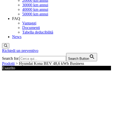
20000 km annui
30000 km annui
40000 km annui
50000 km annui
FAQ
Vantaggi
Documenti
Tabella deducibilità
News
Richiedi un preventivo
Search for:
Search Button
Prodotti
> Hyundai Kona BEV 48,6 kWh Business
Esaurito