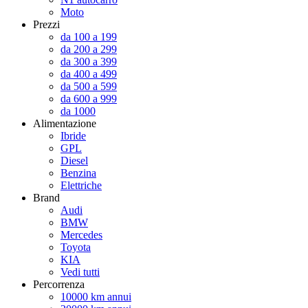
Moto
Prezzi
da 100 a 199
da 200 a 299
da 300 a 399
da 400 a 499
da 500 a 599
da 600 a 999
da 1000
Alimentazione
Ibride
GPL
Diesel
Benzina
Elettriche
Brand
Audi
BMW
Mercedes
Toyota
KIA
Vedi tutti
Percorrenza
10000 km annui