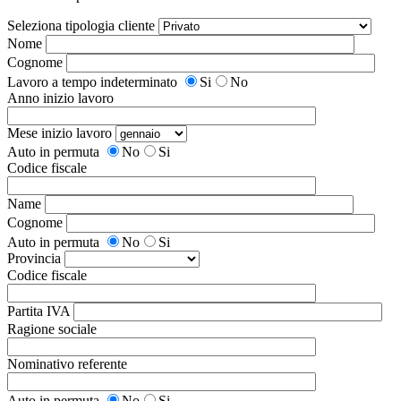
Seleziona tipologia cliente
Nome
Cognome
Lavoro a tempo indeterminato
Si
No
Anno inizio lavoro
Mese inizio lavoro
Auto in permuta
No
Si
Codice fiscale
Name
Cognome
Auto in permuta
No
Si
Provincia
Codice fiscale
Partita IVA
Ragione sociale
Nominativo referente
Auto in permuta
No
Si