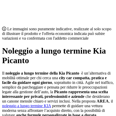
Le immagini sono puramente indicative, realizzate al solo scopo
di illustrare il prodotto e l'offerta economica indicata può subire
variazioni e va confermata con l'addetto commerciale
Noleggio a lungo termine
Kia
Picanto
Il
noleggio a lungo termine della Kia Picanto
è un’alternativa di
mobilità ottimale per chi cerca una
city car compatta, pratica e
facile da guidare ogni giorno
, soprattutto in città. Agile nel traffico,
semplice da parcheggiare e pensata per ridurre le preoccupazioni
legate alla gestione dell’auto, la
Picanto rappresenta una scelta
interessante per privati, professionisti e aziende
che desiderano
un canone mensile chiaro e servizi inclusi. Nella proposta
AREA
, il
noleggio a lungo termine KIA
permette di guidare una vettura
moderna senza affrontare l’acquisto diretto, con la possibilità di
valutare
anche formule personalizzate in base a durata
,