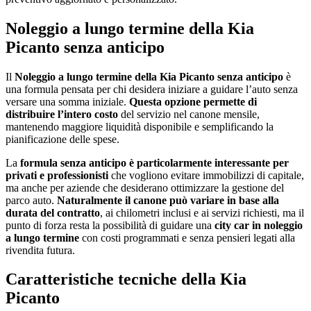
Noleggio a lungo termine della Kia
Picanto senza anticipo
Il
Noleggio a lungo termine della Kia Picanto senza anticipo
è
una formula pensata per chi desidera iniziare a guidare l’auto senza
versare una somma iniziale.
Questa opzione permette di
distribuire l’intero costo
del servizio nel canone mensile,
mantenendo maggiore liquidità disponibile e semplificando la
pianificazione delle spese.
La
formula senza anticipo è particolarmente interessante per
privati e professionisti
che vogliono evitare immobilizzi di capitale,
ma anche per aziende che desiderano ottimizzare la gestione del
parco auto.
Naturalmente il canone può variare in base alla
durata del contratto
, ai chilometri inclusi e ai servizi richiesti, ma il
punto di forza resta la possibilità di guidare una
city car in noleggio
a lungo termine
con costi programmati e senza pensieri legati alla
rivendita futura.
Caratteristiche tecniche della Kia
Picanto