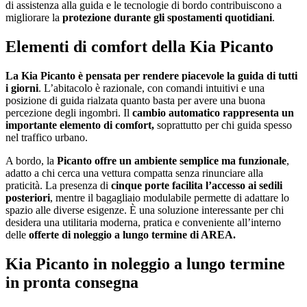
di assistenza alla guida e le tecnologie di bordo contribuiscono a
migliorare la
protezione durante gli spostamenti quotidiani
.
Elementi di comfort della Kia Picanto
La Kia Picanto è pensata per rendere piacevole la guida di tutti
i giorni
. L’abitacolo è razionale, con comandi intuitivi e una
posizione di guida rialzata quanto basta per avere una buona
percezione degli ingombri. Il
cambio automatico rappresenta un
importante elemento di comfort,
soprattutto per chi guida spesso
nel traffico urbano.
A bordo, la
Picanto offre un ambiente semplice ma funzionale
,
adatto a chi cerca una vettura compatta senza rinunciare alla
praticità. La presenza di
cinque porte facilita l’accesso ai sedili
posteriori
, mentre il bagagliaio modulabile permette di adattare lo
spazio alle diverse esigenze. È una soluzione interessante per chi
desidera una utilitaria moderna, pratica e conveniente all’interno
delle
offerte di noleggio a lungo termine di AREA.
Kia Picanto in noleggio a lungo termine
in pronta consegna