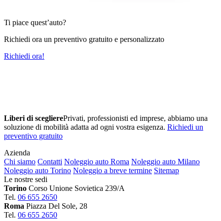
Ti piace quest’auto?
Richiedi ora un preventivo gratuito e personalizzato
Richiedi ora!
Liberi di scegliere
Privati, professionisti ed imprese, abbiamo una
soluzione di mobilità adatta ad ogni vostra esigenza.
Richiedi un
preventivo gratuito
Azienda
Chi siamo
Contatti
Noleggio auto Roma
Noleggio auto Milano
Noleggio auto Torino
Noleggio a breve termine
Sitemap
Le nostre sedi
Torino
Corso Unione Sovietica 239/A
Tel.
06 655 2650
Roma
Piazza Del Sole, 28
Tel.
06 655 2650