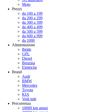
Moto
Prezzi
da 100 a 199
da 200 a 299
da 300 a 399
da 400 a 499
da 500 a 599
da 600 a 999
da 1000
Alimentazione
Ibride
GPL
Diesel
Benzina
Elettriche
Brand
Audi
BMW
Mercedes
Toyota
KIA
Vedi tutti
Percorrenza
10000 km annui