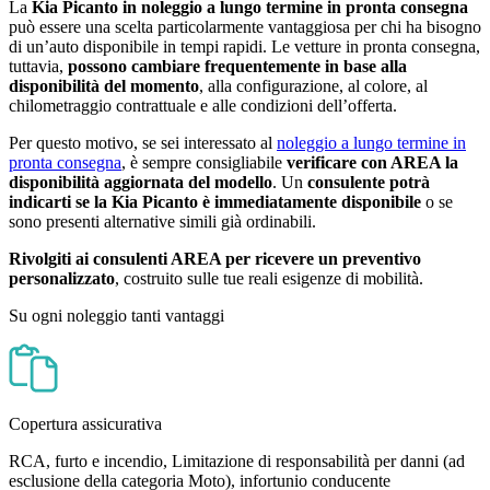
La
Kia Picanto in noleggio a lungo termine in pronta consegna
può essere una scelta particolarmente vantaggiosa per chi ha bisogno
di un’auto disponibile in tempi rapidi. Le vetture in pronta consegna,
tuttavia,
possono cambiare frequentemente in base alla
disponibilità del momento
, alla configurazione, al colore, al
chilometraggio contrattuale e alle condizioni dell’offerta.
Per questo motivo, se sei interessato al
noleggio a lungo termine in
pronta consegna
, è sempre consigliabile
verificare con AREA la
disponibilità aggiornata del modello
. Un
consulente potrà
indicarti se la Kia Picanto è immediatamente disponibile
o se
sono presenti alternative simili già ordinabili.
Rivolgiti ai consulenti AREA per ricevere un preventivo
personalizzato
, costruito sulle tue reali esigenze di mobilità.
Su ogni noleggio tanti vantaggi
Copertura assicurativa
RCA, furto e incendio, Limitazione di responsabilità per danni (ad
esclusione della categoria Moto), infortunio conducente