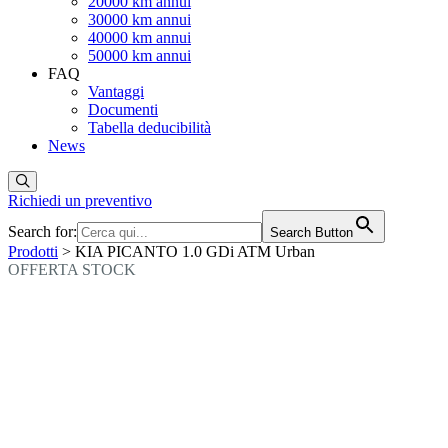
20000 km annui
30000 km annui
40000 km annui
50000 km annui
FAQ
Vantaggi
Documenti
Tabella deducibilità
News
Richiedi un preventivo
Search for:
Search Button
Prodotti
> KIA PICANTO 1.0 GDi ATM Urban
OFFERTA STOCK