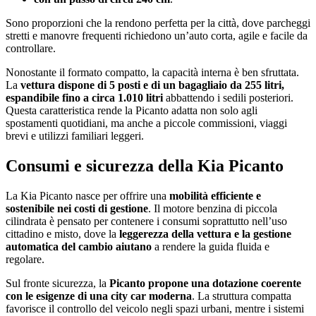
Sono proporzioni che la rendono perfetta per la città, dove parcheggi
stretti e manovre frequenti richiedono un’auto corta, agile e facile da
controllare.
Nonostante il formato compatto, la capacità interna è ben sfruttata.
La
vettura dispone di 5 posti e di un bagagliaio da 255 litri,
espandibile fino a circa 1.010 litri
abbattendo i sedili posteriori.
Questa caratteristica rende la Picanto adatta non solo agli
spostamenti quotidiani, ma anche a piccole commissioni, viaggi
brevi e utilizzi familiari leggeri.
Consumi e sicurezza della Kia Picanto
La Kia Picanto nasce per offrire una
mobilità efficiente e
sostenibile nei costi di gestione
. Il motore benzina di piccola
cilindrata è pensato per contenere i consumi soprattutto nell’uso
cittadino e misto, dove la
leggerezza della vettura e la gestione
automatica del cambio aiutano
a rendere la guida fluida e
regolare.
Sul fronte sicurezza, la
Picanto propone una dotazione coerente
con le esigenze di una city car moderna
. La struttura compatta
favorisce il controllo del veicolo negli spazi urbani, mentre i sistemi