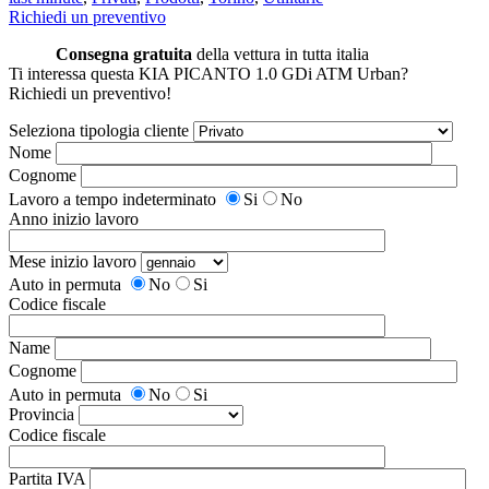
Richiedi un preventivo
Consegna gratuita
della vettura in tutta italia
Ti interessa questa KIA PICANTO 1.0 GDi ATM Urban?
Richiedi un preventivo!
Seleziona tipologia cliente
Nome
Cognome
Lavoro a tempo indeterminato
Si
No
Anno inizio lavoro
Mese inizio lavoro
Auto in permuta
No
Si
Codice fiscale
Name
Cognome
Auto in permuta
No
Si
Provincia
Codice fiscale
Partita IVA