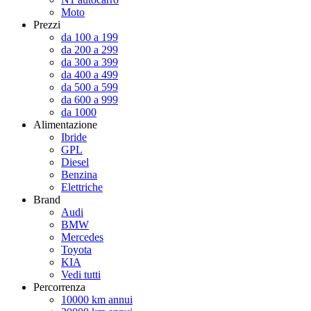
Moto
Prezzi
da 100 a 199
da 200 a 299
da 300 a 399
da 400 a 499
da 500 a 599
da 600 a 999
da 1000
Alimentazione
Ibride
GPL
Diesel
Benzina
Elettriche
Brand
Audi
BMW
Mercedes
Toyota
KIA
Vedi tutti
Percorrenza
10000 km annui