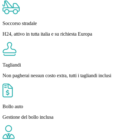
Soccorso stradale
H24, attivo in tutta italia e su richiesta Europa
Tagliandi
Non pagherai nessun costo extra, tutti i tagliandi inclusi
Bollo auto
Gestione del bollo inclusa