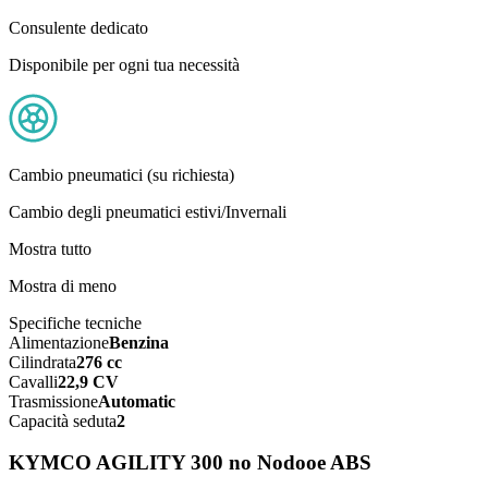
Consulente dedicato
Disponibile per ogni tua necessità
Cambio pneumatici (su richiesta)
Cambio degli pneumatici estivi/Invernali
Mostra tutto
Mostra di meno
Specifiche tecniche
Alimentazione
Benzina
Cilindrata
276 cc
Cavalli
22,9 CV
Trasmissione
Automatic
Capacità seduta
2
KYMCO AGILITY 300 no Nodooe ABS