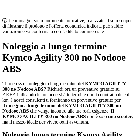
Le immagini sono puramente indicative, realizzate al solo scopo
di illustrare il prodotto e l'offerta economica indicata può subire
variazioni e va confermata con l'addetto commerciale
Noleggio a lungo termine
Kymco Agility 300 no Nodooe
ABS
Ti interessa il noleggio a lungo termine
del KYMCO AGILITY
300 no Nodooe ABS?
Richiedi ora un preventivo gratuito su
AREA indicando le tue necessità in termine durata contrattuale e di
km. I nostri consulenti ti forniranno un preventivo gratuito per
il
noleggio a lungo termine del KYMCO AGILITY 300 no
Nodooe ABS
che venga incontro alle tue reali esigenze.
Il
KYMCO AGILITY 300 no Nodooe ABS
non è solo
uno scooter
,
ma il mezzo ideale per vivere ogni avventura.
Noleggio lungo termine Kymco Agility