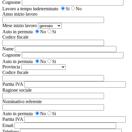
Cognome
Lavoro a tempo indeterminato
Si
No
Anno inizio lavoro
Mese inizio lavoro
Auto in permuta
No
Si
Codice fiscale
Name
Cognome
Auto in permuta
No
Si
Provincia
Codice fiscale
Partita IVA
Ragione sociale
Nominativo referente
Auto in permuta
No
Si
Partita IVA
Email
Telefono