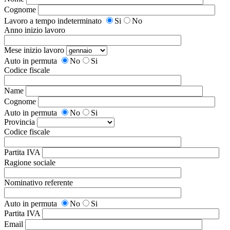
Cognome
Lavoro a tempo indeterminato
Si
No
Anno inizio lavoro
Mese inizio lavoro
Auto in permuta
No
Si
Codice fiscale
Name
Cognome
Auto in permuta
No
Si
Provincia
Codice fiscale
Partita IVA
Ragione sociale
Nominativo referente
Auto in permuta
No
Si
Partita IVA
Email