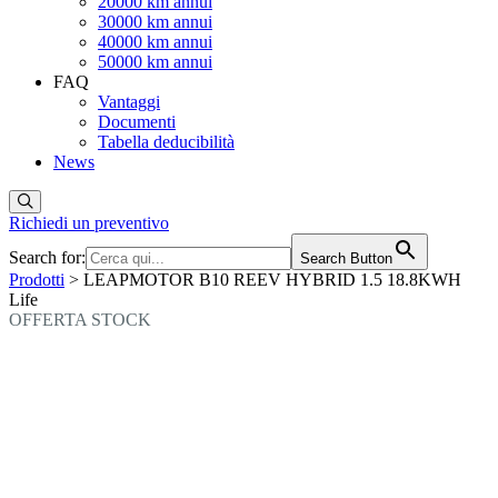
20000 km annui
30000 km annui
40000 km annui
50000 km annui
FAQ
Vantaggi
Documenti
Tabella deducibilità
News
Richiedi un preventivo
Search for:
Search Button
Prodotti
> LEAPMOTOR B10 REEV HYBRID 1.5 18.8KWH
Life
OFFERTA STOCK