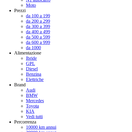
Moto
Prezzi
da 100 a 199
da 200 a 299
da 300 a 399
da 400 a 499
da 500 a 599
da 600 a 999
da 1000
Alimentazione
Ibride
GPL
Diesel
Benzina
Elettriche
Brand
Audi
BMW
Mercedes
Toyota
KIA
Vedi tutti
Percorrenza
10000 km annui