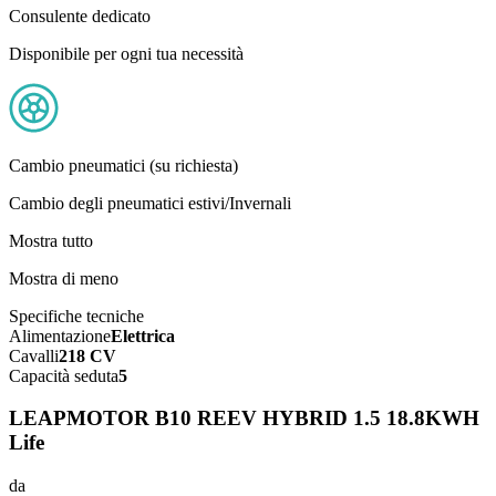
Consulente dedicato
Disponibile per ogni tua necessità
Cambio pneumatici (su richiesta)
Cambio degli pneumatici estivi/Invernali
Mostra tutto
Mostra di meno
Specifiche tecniche
Alimentazione
Elettrica
Cavalli
218 CV
Capacità seduta
5
LEAPMOTOR B10 REEV HYBRID 1.5 18.8KWH
Life
da