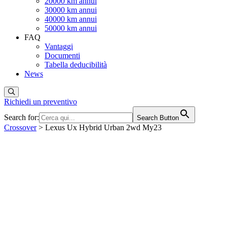
20000 km annui
30000 km annui
40000 km annui
50000 km annui
FAQ
Vantaggi
Documenti
Tabella deducibilità
News
Richiedi un preventivo
Search for:
Search Button
Crossover
> Lexus Ux Hybrid Urban 2wd My23