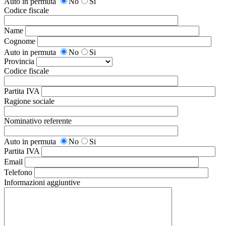
Auto in permuta
No
Si
Codice fiscale
Name
Cognome
Auto in permuta
No
Si
Provincia
Codice fiscale
Partita IVA
Ragione sociale
Nominativo referente
Auto in permuta
No
Si
Partita IVA
Email
Telefono
Informazioni aggiuntive