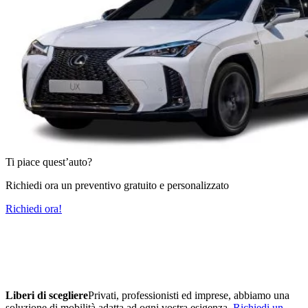
Ti piace quest’auto?
Richiedi ora un preventivo gratuito e personalizzato
Richiedi ora!
Liberi di scegliere
Privati, professionisti ed imprese, abbiamo una
soluzione di mobilità adatta ad ogni vostra esigenza.
Richiedi un