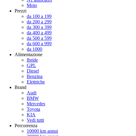
Moto
Prezzi
da 100 a 199
da 200 a 299
da 300 a 399
da 400 a 499
da 500 a 599
da 600 a 999
da 1000
Alimentazione
Ibride
GPL
Diesel
Benzina
Elettriche
Brand
Audi
BMW
Mercedes
Toyota
KIA
Vedi tutti
Percorrenza
10000 km annui