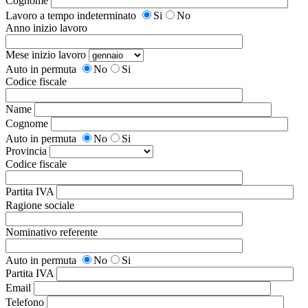
Cognome
Lavoro a tempo indeterminato
Si
No
Anno inizio lavoro
Mese inizio lavoro
Auto in permuta
No
Si
Codice fiscale
Name
Cognome
Auto in permuta
No
Si
Provincia
Codice fiscale
Partita IVA
Ragione sociale
Nominativo referente
Auto in permuta
No
Si
Partita IVA
Email
Telefono