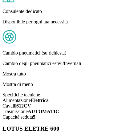
Consulente dedicato
Disponibile per ogni tua necessità
Cambio pneumatici (su richiesta)
Cambio degli pneumatici estivi/Invernali
Mostra tutto
Mostra di meno
Specifiche tecniche
Alimentazione
Elettrica
Cavalli
612CV
Trasmissione
AUTOMATIC
Capacità seduta
5
LOTUS ELETRE 600