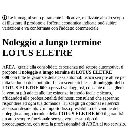
Le immagini sono puramente indicative, realizzate al solo scopo
di illustrare il prodotto e l'offerta economica indicata può subire
variazioni e va confermata con l'addetto commerciale
Noleggio a lungo termine
LOTUS ELETRE
AREA, grazie alla consolidata esperienza nel settore automotive, ti
propone il
noleggio a lungo termine di
LOTUS ELETRE
600
con tutte le garanzie della casa automobilistica sempre attive per
tutta la durata del contratto. La crescente richiesta di
noleggio della
LOTUS ELETRE 600
a prezzi vantaggiosi, consente di scegliere
la vettura più adatta alle tue esigenze in modo facile e sicuro,
affidandoti alla professionalità dei nostri consulenti che sapranno
rispondere ad ogni tua domanda. Tu scegli gli optional e i servizi
accessori desiderati. Un importo fisso prestabilito del canone del
noleggio a lungo termine della
LOTUS ELETRE 600
ti garantirà
un auto sempre funzionale senza avere nessun tipo di
preoccupazione, con tutta la professionalità di AREA al tuo servizio.