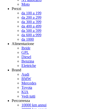
Moto
Prezzi
da 100 a 199
da 200 a 299
da 300 a 399
da 400 a 499
da 500 a 599
da 600 a 999
da 1000
Alimentazione
Ibride
GPL
Diesel
Benzina
Elettriche
Brand
Audi
BMW
Mercedes
Toyota
KIA
Vedi tutti
Percorrenza
10000 km annui