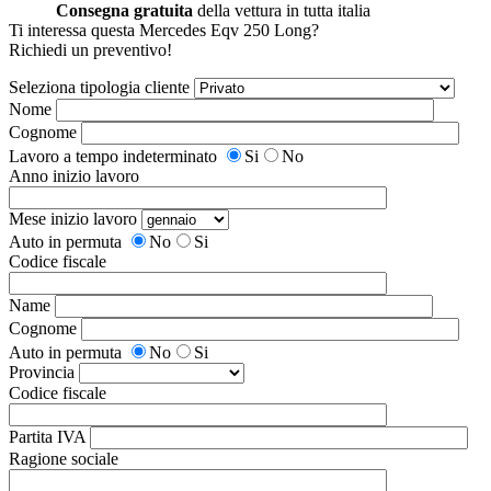
Consegna gratuita
della vettura in tutta italia
Ti interessa questa Mercedes Eqv 250 Long?
Richiedi un preventivo!
Seleziona tipologia cliente
Nome
Cognome
Lavoro a tempo indeterminato
Si
No
Anno inizio lavoro
Mese inizio lavoro
Auto in permuta
No
Si
Codice fiscale
Name
Cognome
Auto in permuta
No
Si
Provincia
Codice fiscale
Partita IVA
Ragione sociale