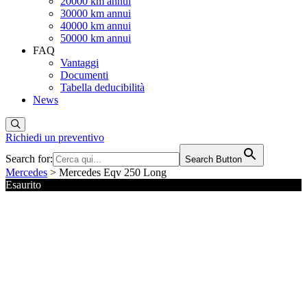
20000 km annui
30000 km annui
40000 km annui
50000 km annui
FAQ
Vantaggi
Documenti
Tabella deducibilità
News
Richiedi un preventivo
Search for:
Search Button
Mercedes
> Mercedes Eqv 250 Long
Esaurito