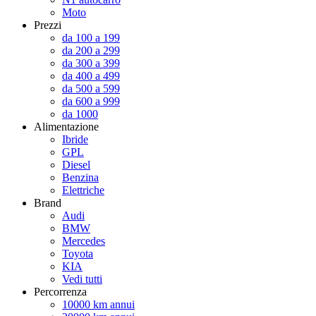
Moto
Prezzi
da 100 a 199
da 200 a 299
da 300 a 399
da 400 a 499
da 500 a 599
da 600 a 999
da 1000
Alimentazione
Ibride
GPL
Diesel
Benzina
Elettriche
Brand
Audi
BMW
Mercedes
Toyota
KIA
Vedi tutti
Percorrenza
10000 km annui