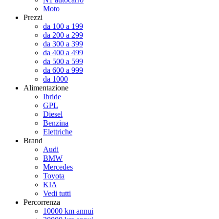
Moto
Prezzi
da 100 a 199
da 200 a 299
da 300 a 399
da 400 a 499
da 500 a 599
da 600 a 999
da 1000
Alimentazione
Ibride
GPL
Diesel
Benzina
Elettriche
Brand
Audi
BMW
Mercedes
Toyota
KIA
Vedi tutti
Percorrenza
10000 km annui