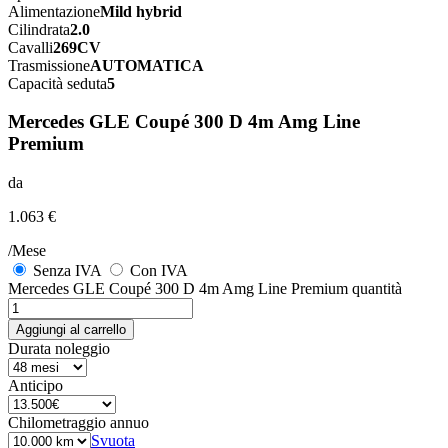
Alimentazione
Mild hybrid
Cilindrata
2.0
Cavalli
269CV
Trasmissione
AUTOMATICA
Capacità seduta
5
Mercedes GLE Coupé 300 D 4m Amg Line
Premium
da
1.063 €
/Mese
Senza IVA
Con IVA
Mercedes GLE Coupé 300 D 4m Amg Line Premium quantità
Aggiungi al carrello
Durata noleggio
Anticipo
Chilometraggio annuo
Svuota