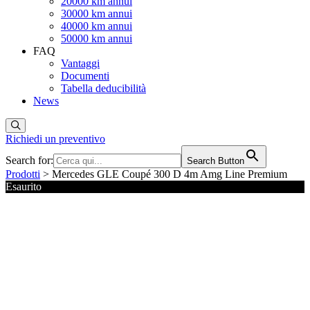
20000 km annui
30000 km annui
40000 km annui
50000 km annui
FAQ
Vantaggi
Documenti
Tabella deducibilità
News
Richiedi un preventivo
Search for:
Search Button
Prodotti
> Mercedes GLE Coupé 300 D 4m Amg Line Premium
Esaurito