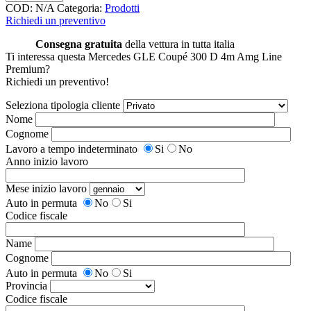
COD:
N/A
Categoria:
Prodotti
Richiedi un preventivo
Consegna gratuita
della vettura in tutta italia
Ti interessa questa Mercedes GLE Coupé 300 D 4m Amg Line
Premium?
Richiedi un preventivo!
Seleziona tipologia cliente
Nome
Cognome
Lavoro a tempo indeterminato
Si
No
Anno inizio lavoro
Mese inizio lavoro
Auto in permuta
No
Si
Codice fiscale
Name
Cognome
Auto in permuta
No
Si
Provincia
Codice fiscale