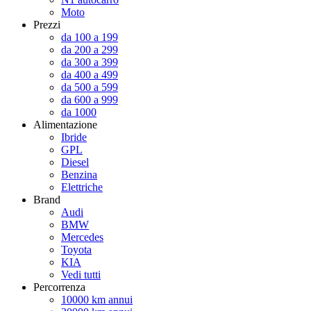
Moto
Prezzi
da 100 a 199
da 200 a 299
da 300 a 399
da 400 a 499
da 500 a 599
da 600 a 999
da 1000
Alimentazione
Ibride
GPL
Diesel
Benzina
Elettriche
Brand
Audi
BMW
Mercedes
Toyota
KIA
Vedi tutti
Percorrenza
10000 km annui