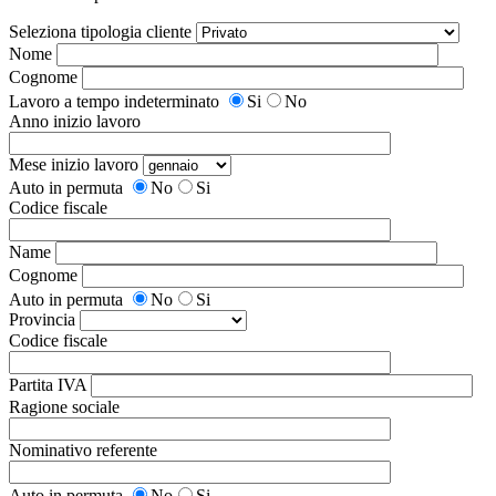
Seleziona tipologia cliente
Nome
Cognome
Lavoro a tempo indeterminato
Si
No
Anno inizio lavoro
Mese inizio lavoro
Auto in permuta
No
Si
Codice fiscale
Name
Cognome
Auto in permuta
No
Si
Provincia
Codice fiscale
Partita IVA
Ragione sociale
Nominativo referente
Auto in permuta
No
Si