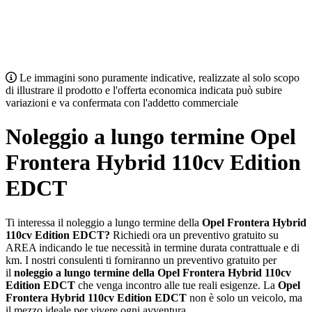
Le immagini sono puramente indicative, realizzate al solo scopo
di illustrare il prodotto e l'offerta economica indicata può subire
variazioni e va confermata con l'addetto commerciale
Noleggio a lungo termine Opel
Frontera Hybrid 110cv Edition
EDCT
Ti interessa il noleggio a lungo termine della
Opel Frontera Hybrid
110cv Edition EDCT?
Richiedi ora un preventivo gratuito su
AREA indicando le tue necessità in termine durata contrattuale e di
km. I nostri consulenti ti forniranno un preventivo gratuito per
il
noleggio a lungo termine della Opel Frontera Hybrid 110cv
Edition EDCT
che venga incontro alle tue reali esigenze. La
Opel
Frontera Hybrid 110cv Edition EDCT
non è solo un veicolo, ma
il mezzo ideale per vivere ogni avventura.