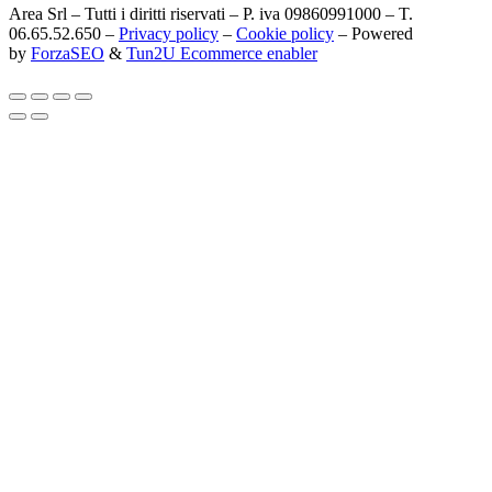
Area Srl – Tutti i diritti riservati – P. iva 09860991000 – T.
06.65.52.650 –
Privacy policy
–
Cookie policy
– Powered
by
ForzaSEO
&
Tun2U Ecommerce enabler