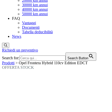
20000 km annui
30000 km annui
40000 km annui
50000 km annui
FAQ
Vantaggi
Documenti
Tabella deducibilità
News
Richiedi un preventivo
Search for:
Search Button
Prodotti
> Opel Frontera Hybrid 110cv Edition EDCT
OFFERTA STOCK