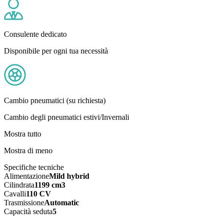
Consulente dedicato
Disponibile per ogni tua necessità
Cambio pneumatici (su richiesta)
Cambio degli pneumatici estivi/Invernali
Mostra tutto
Mostra di meno
Specifiche tecniche
Alimentazione
Mild hybrid
Cilindrata
1199 cm3
Cavalli
110 CV
Trasmissione
Automatic
Capacità seduta
5