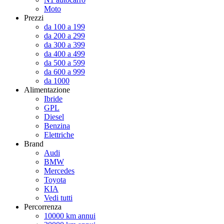
Moto
Prezzi
da 100 a 199
da 200 a 299
da 300 a 399
da 400 a 499
da 500 a 599
da 600 a 999
da 1000
Alimentazione
Ibride
GPL
Diesel
Benzina
Elettriche
Brand
Audi
BMW
Mercedes
Toyota
KIA
Vedi tutti
Percorrenza
10000 km annui