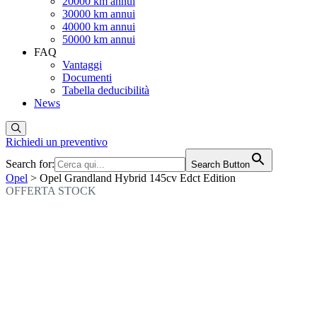
20000 km annui
30000 km annui
40000 km annui
50000 km annui
FAQ
Vantaggi
Documenti
Tabella deducibilità
News
Richiedi un preventivo
Search for:
Search Button
Opel
> Opel Grandland Hybrid 145cv Edct Edition
OFFERTA STOCK