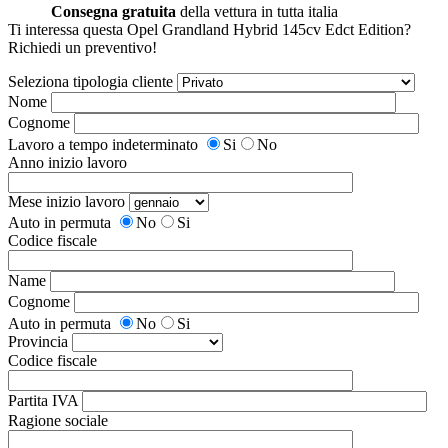
Consegna gratuita
della vettura in tutta italia
Ti interessa questa Opel Grandland Hybrid 145cv Edct Edition?
Richiedi un preventivo!
Seleziona tipologia cliente
Nome
Cognome
Lavoro a tempo indeterminato
Si
No
Anno inizio lavoro
Mese inizio lavoro
Auto in permuta
No
Si
Codice fiscale
Name
Cognome
Auto in permuta
No
Si
Provincia
Codice fiscale
Partita IVA
Ragione sociale