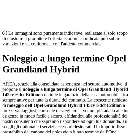
Le immagini sono puramente indicative, realizzate al solo scopo
di illustrare il prodotto e l'offerta economica indicata può subire
variazioni e va confermata con l'addetto commerciale
Noleggio a lungo termine Opel
Grandland Hybrid
AREA, grazie alla consolidata esperienza nel settore automotive, ti
propone il
noleggio a lungo termine di Opel Grandland
Hybrid
145cv Edct Edition
con tutte le garanzie della casa automobilistica
sempre attive per tutta la durata del contratto. La crescente richiesta
di
noleggio dell’Opel Grandland Hybrid 145cv Edct Edition
a
prezzi vantaggiosi, consente di scegliere la vettura più adatta alle tue
esigenze in modo facile e sicuro, affidandoti alla professionalità dei
nostri consulenti che sapranno rispondere ad ogni tua domanda. Tu
scegli gli optional e i servizi accessori desiderati. Un importo fisso
prestabilito del canone del noleggio a lungo termine dell’Opel