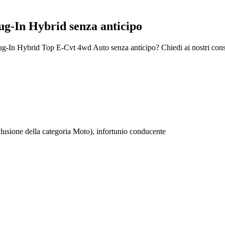
ug-In Hybrid senza anticipo
lug-In Hybrid Top E-Cvt 4wd Auto senza anticipo? Chiedi ai nostri cons
clusione della categoria Moto), infortunio conducente