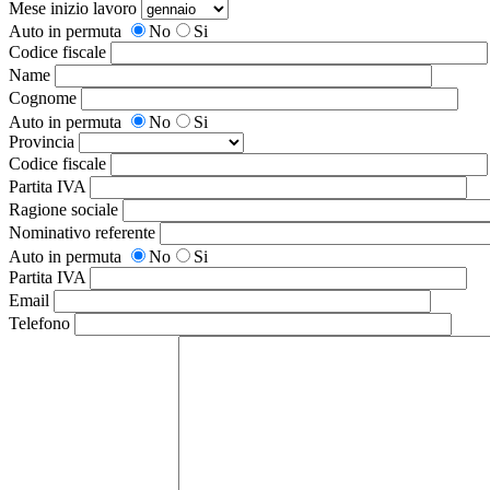
Mese inizio lavoro
Auto in permuta
No
Si
Codice fiscale
Name
Cognome
Auto in permuta
No
Si
Provincia
Codice fiscale
Partita IVA
Ragione sociale
Nominativo referente
Auto in permuta
No
Si
Partita IVA
Email
Telefono