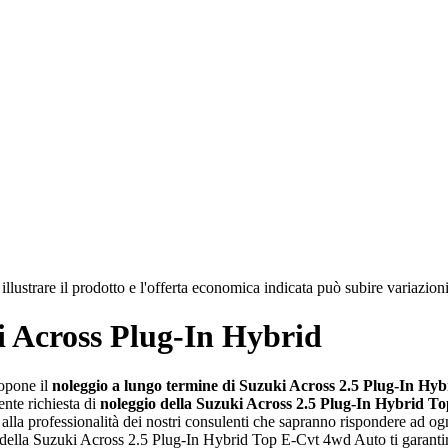
illustrare il prodotto e l'offerta economica indicata può subire variazi
i Across Plug-In Hybrid
ropone il
noleggio a lungo termine di Suzuki Across 2.5 Plug-In H
ente richiesta di
noleggio della Suzuki Across 2.5 Plug-In Hybrid 
i alla professionalità dei nostri consulenti che sapranno rispondere ad ogn
e della Suzuki Across 2.5 Plug-In Hybrid Top E-Cvt 4wd Auto ti garanti