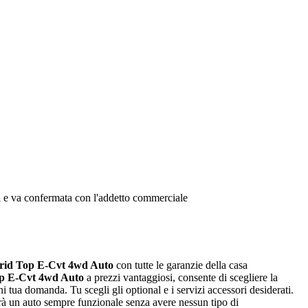
oni e va confermata con l'addetto commerciale
ybrid Top E-Cvt 4wd Auto
con tutte le garanzie della casa
Top E-Cvt 4wd Auto
a prezzi vantaggiosi, consente di scegliere la
i tua domanda. Tu scegli gli optional e i servizi accessori desiderati.
rà un auto sempre funzionale senza avere nessun tipo di