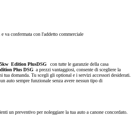
oni e va confermata con l'addetto commerciale
85kw Edition Plus
DSG
con tutte le garanzie della casa
dition Plus
DSG
a prezzi vantaggiosi, consente di scegliere la
i tua domanda. Tu scegli gli optional e i servizi accessori desiderati.
 un auto sempre funzionale senza avere nessun tipo di
enti un preventivo per noleggiare la tua auto a canone concordato.