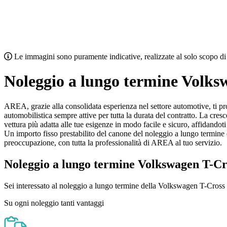
Le immagini sono puramente indicative, realizzate al solo scopo di 
Noleggio a lungo termine Volks
AREA, grazie alla consolidata esperienza nel settore automotive, ti p
automobilistica sempre attive per tutta la durata del contratto. La cresc
vettura più adatta alle tue esigenze in modo facile e sicuro, affidandot
Un importo fisso prestabilito del canone del noleggio a lungo termi
preoccupazione, con tutta la professionalità di AREA al tuo servizio.
Noleggio a lungo termine Volkswagen T-Cro
Sei interessato al noleggio a lungo termine della Volkswagen T-Cros
Su ogni noleggio tanti vantaggi