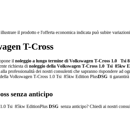
illustrare il prodotto e l'offerta economica indicata può subire variazi
wagen T-Cross
ropone il
noleggio a lungo termine di Volkswagen T-Cross 1.0 Tsi 
ente richiesta di
noleggio della Volkswagen T-Cross 1.0 Tsi 85kw E
i alla professionalità dei nostri consulenti che sapranno rispondere ad ogn
ne della Volkswagen T-Cross 1.0 Tsi 85kw Edition Plus
DSG
ti garantirà
ss senza anticipo
s 1.0 Tsi 85kw EditionPlus
DSG
senza anticipo? Chiedi ai nostri consul