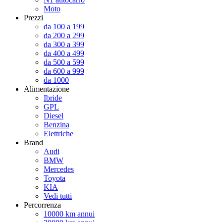
Moto
Prezzi
da 100 a 199
da 200 a 299
da 300 a 399
da 400 a 499
da 500 a 599
da 600 a 999
da 1000
Alimentazione
Ibride
GPL
Diesel
Benzina
Elettriche
Brand
Audi
BMW
Mercedes
Toyota
KIA
Vedi tutti
Percorrenza
10000 km annui