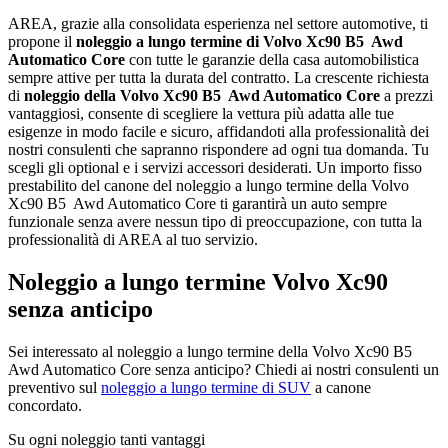
AREA, grazie alla consolidata esperienza nel settore automotive, ti
propone il
noleggio a lungo termine di Volvo Xc90 B5 Awd
Automatico Core
con tutte le garanzie della casa automobilistica
sempre attive per tutta la durata del contratto. La crescente richiesta
di
noleggio della Volvo Xc90 B5 Awd Automatico Core
a prezzi
vantaggiosi, consente di scegliere la vettura più adatta alle tue
esigenze in modo facile e sicuro, affidandoti alla professionalità dei
nostri consulenti che sapranno rispondere ad ogni tua domanda. Tu
scegli gli optional e i servizi accessori desiderati. Un importo fisso
prestabilito del canone del noleggio a lungo termine della Volvo
Xc90 B5 Awd Automatico Core ti garantirà un auto sempre
funzionale senza avere nessun tipo di preoccupazione, con tutta la
professionalità di AREA al tuo servizio.
Noleggio a lungo termine Volvo Xc90
senza anticipo
Sei interessato al noleggio a lungo termine della Volvo Xc90 B5
Awd Automatico Core senza anticipo? Chiedi ai nostri consulenti un
preventivo sul
noleggio a lungo termine di SUV
a canone
concordato.
Su ogni noleggio tanti vantaggi