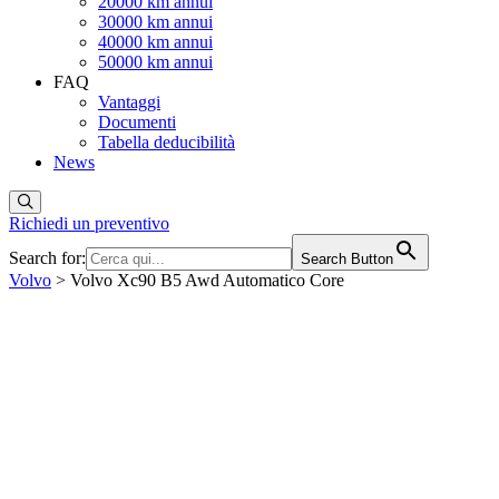
20000 km annui
30000 km annui
40000 km annui
50000 km annui
FAQ
Vantaggi
Documenti
Tabella deducibilità
News
Richiedi un preventivo
Search for:
Search Button
Volvo
> Volvo Xc90 B5 Awd Automatico Core