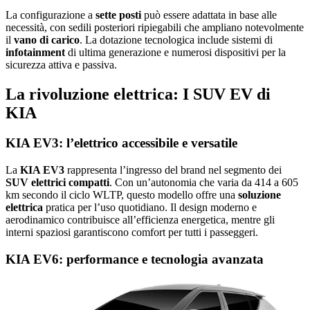
La configurazione a
sette posti
può essere adattata in base alle
necessità, con sedili posteriori ripiegabili che ampliano notevolmente
il
vano di carico
. La dotazione tecnologica include sistemi di
infotainment
di ultima generazione e numerosi dispositivi per la
sicurezza attiva e passiva.
La rivoluzione elettrica: I SUV EV di
KIA
KIA EV3: l’elettrico accessibile e versatile
La
KIA EV3
rappresenta l’ingresso del brand nel segmento dei
SUV elettrici compatti
. Con un’autonomia che varia da 414 a 605
km secondo il ciclo WLTP, questo modello offre una
soluzione
elettrica
pratica per l’uso quotidiano. Il design moderno e
aerodinamico contribuisce all’efficienza energetica, mentre gli
interni spaziosi garantiscono comfort per tutti i passeggeri.
KIA EV6: performance e tecnologia avanzata