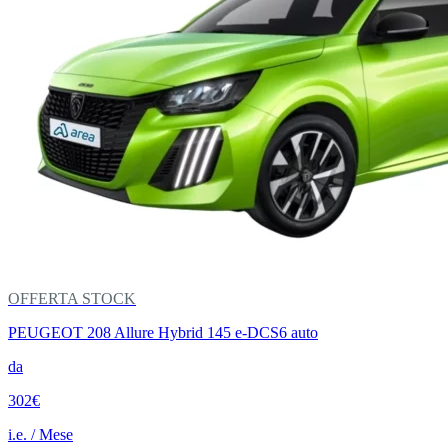
OFFERTA STOCK
PEUGEOT 208 Allure Hybrid 145 e-DCS6 auto
da
302€
i.e. / Mese