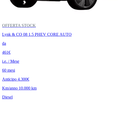
OFFERTA STOCK
Lynk & CO 08 1.5 PHEV CORE AUTO
da
461€
i.e. / Mese
60 mesi
Anticipo 4.300€
Km/anno 10.000 km
Diesel