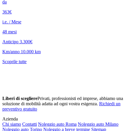
da
363€
i.e. / Mese
48 mesi
Anticipo 3.300€
Km/anno 10.000 km
Scoprile tutte
Liberi di scegliere
Privati, professionisti ed imprese, abbiamo una
soluzione di mobilità adatta ad ogni vostra esigenza.
Richiedi un
preventivo gratuito
Azienda
Chi siamo
Contatti
Noleggio auto Roma
Noleggio auto Milano
Noleggio auto Torino
Noleggio a breve termine
Sitemap