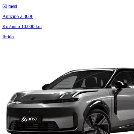
60 mesi
Anticipo 2.300€
Km/anno 10.000 km
Ibrido