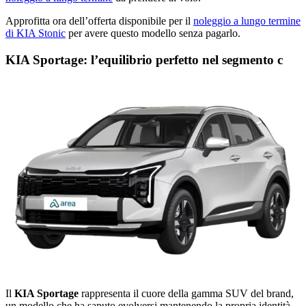
Approfitta ora dell’offerta disponibile per il
noleggio a lungo termine
di KIA Stonic
per avere questo modello senza pagarlo.
KIA Sportage: l’equilibrio perfetto nel segmento c
Il
KIA Sportage
rappresenta il cuore della gamma SUV del brand,
un modello che ha saputo evolversi mantenendo la propria identità