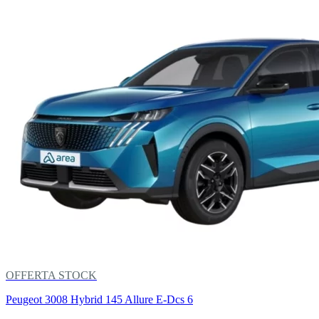
OFFERTA STOCK
Peugeot 3008 Hybrid 145 Allure E-Dcs 6