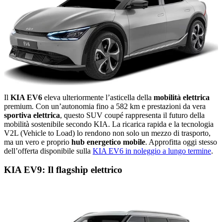
Il
KIA EV6
eleva ulteriormente l’asticella della
mobilità elettrica
premium. Con un’autonomia fino a 582 km e prestazioni da vera
sportiva elettrica
, questo SUV coupé rappresenta il futuro della
mobilità sostenibile secondo KIA. La ricarica rapida e la tecnologia
V2L (Vehicle to Load) lo rendono non solo un mezzo di trasporto,
ma un vero e proprio
hub energetico mobile
. Approfitta oggi stesso
dell’offerta disponibile sulla
KIA EV6 in noleggio a lungo termine
.
KIA EV9: Il flagship elettrico