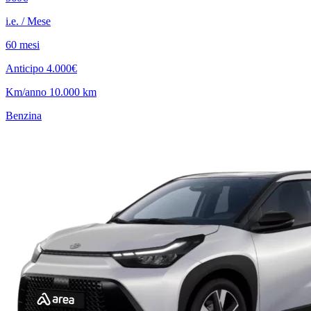
i.e. / Mese
60 mesi
Anticipo 4.000€
Km/anno 10.000 km
Benzina