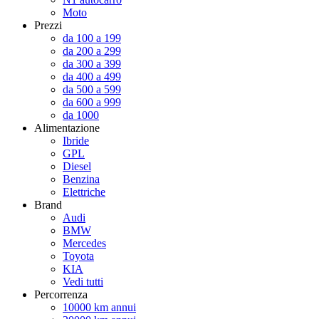
Moto
Prezzi
da 100 a 199
da 200 a 299
da 300 a 399
da 400 a 499
da 500 a 599
da 600 a 999
da 1000
Alimentazione
Ibride
GPL
Diesel
Benzina
Elettriche
Brand
Audi
BMW
Mercedes
Toyota
KIA
Vedi tutti
Percorrenza
10000 km annui