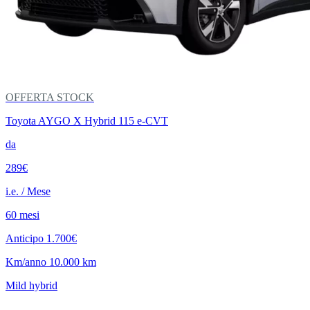
OFFERTA STOCK
Toyota AYGO X Hybrid 115 e-CVT
da
289€
i.e. / Mese
60 mesi
Anticipo 1.700€
Km/anno 10.000 km
Mild hybrid