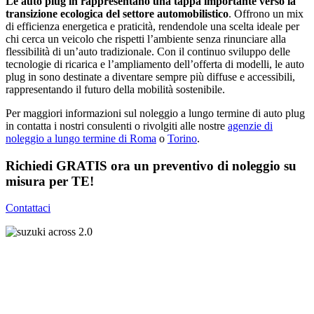
Le auto plug in rappresentano una tappa importante verso la
transizione ecologica del settore automobilistico
. Offrono un mix
di efficienza energetica e praticità, rendendole una scelta ideale per
chi cerca un veicolo che rispetti l’ambiente senza rinunciare alla
flessibilità di un’auto tradizionale. Con il continuo sviluppo delle
tecnologie di ricarica e l’ampliamento dell’offerta di modelli, le auto
plug in sono destinate a diventare sempre più diffuse e accessibili,
rappresentando il futuro della mobilità sostenibile.
Per maggiori informazioni sul noleggio a lungo termine di auto plug
in contatta i nostri consulenti o rivolgiti alle nostre
agenzie di
noleggio a lungo termine di Roma
o
Torino
.
Richiedi GRATIS ora un preventivo di noleggio su
misura per TE!
Contattaci