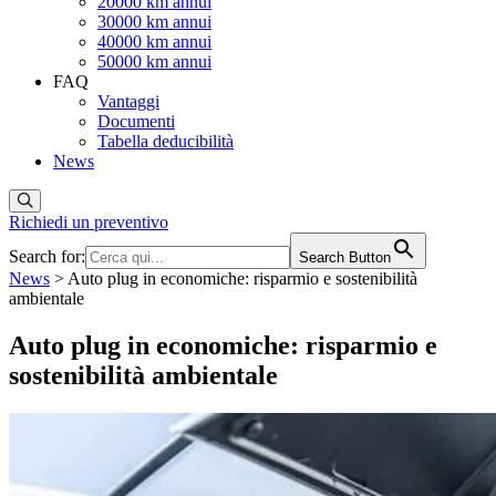
20000 km annui
30000 km annui
40000 km annui
50000 km annui
FAQ
Vantaggi
Documenti
Tabella deducibilità
News
Richiedi un preventivo
Search for:
Search Button
News
>
Auto plug in economiche: risparmio e sostenibilità
ambientale
Auto plug in economiche: risparmio e
sostenibilità ambientale