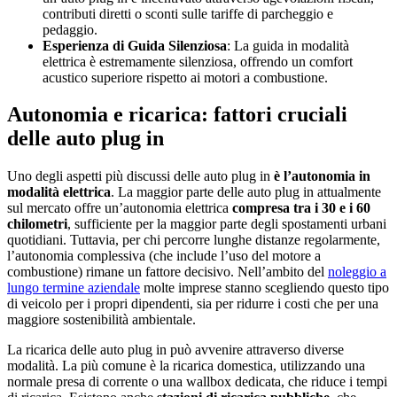
contributi diretti o sconti sulle tariffe di parcheggio e
pedaggio.
Esperienza di Guida Silenziosa
: La guida in modalità
elettrica è estremamente silenziosa, offrendo un comfort
acustico superiore rispetto ai motori a combustione.
Autonomia e ricarica: fattori cruciali
delle auto plug in
Uno degli aspetti più discussi delle auto plug in
è l’autonomia in
modalità elettrica
. La maggior parte delle auto plug in attualmente
sul mercato offre un’autonomia elettrica
compresa tra i 30 e i 60
chilometri
, sufficiente per la maggior parte degli spostamenti urbani
quotidiani. Tuttavia, per chi percorre lunghe distanze regolarmente,
l’autonomia complessiva (che include l’uso del motore a
combustione) rimane un fattore decisivo. Nell’ambito del
noleggio a
lungo termine aziendale
molte imprese stanno scegliendo questo tipo
di veicolo per i propri dipendenti, sia per ridurre i costi che per una
maggiore sostenibilità ambientale.
La ricarica delle auto plug in può avvenire attraverso diverse
modalità. La più comune è la ricarica domestica, utilizzando una
normale presa di corrente o una wallbox dedicata, che riduce i tempi