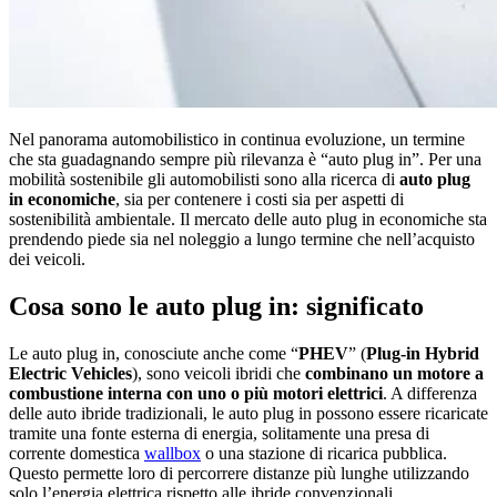
Nel panorama automobilistico in continua evoluzione, un termine
che sta guadagnando sempre più rilevanza è “auto plug in”. Per una
mobilità sostenibile gli automobilisti sono alla ricerca di
auto plug
in economiche
, sia per contenere i costi sia per aspetti di
sostenibilità ambientale. Il mercato delle auto plug in economiche sta
prendendo piede sia nel noleggio a lungo termine che nell’acquisto
dei veicoli.
Cosa sono le auto plug in: significato
Le auto plug in, conosciute anche come “
PHEV
” (
Plug-in Hybrid
Electric Vehicles
), sono veicoli ibridi che
combinano un motore a
combustione interna con uno o più motori elettrici
. A differenza
delle auto ibride tradizionali, le auto plug in possono essere ricaricate
tramite una fonte esterna di energia, solitamente una presa di
corrente domestica
wallbox
o una stazione di ricarica pubblica.
Questo permette loro di percorrere distanze più lunghe utilizzando
solo l’energia elettrica rispetto alle ibride convenzionali.