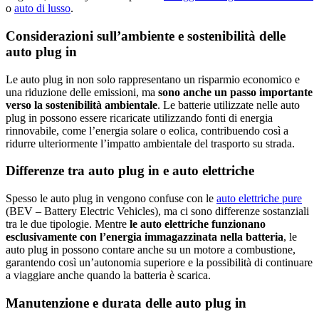
o
auto di lusso
.
Considerazioni sull’ambiente e sostenibilità delle
auto plug in
Le auto plug in non solo rappresentano un risparmio economico e
una riduzione delle emissioni, ma
sono anche un passo importante
verso la sostenibilità ambientale
. Le batterie utilizzate nelle auto
plug in possono essere ricaricate utilizzando fonti di energia
rinnovabile, come l’energia solare o eolica, contribuendo così a
ridurre ulteriormente l’impatto ambientale del trasporto su strada.
Differenze tra auto plug in e auto elettriche
Spesso le auto plug in vengono confuse con le
auto elettriche pure
(BEV – Battery Electric Vehicles), ma ci sono differenze sostanziali
tra le due tipologie. Mentre
le auto elettriche funzionano
esclusivamente con l’energia immagazzinata nella batteria
, le
auto plug in possono contare anche su un motore a combustione,
garantendo così un’autonomia superiore e la possibilità di continuare
a viaggiare anche quando la batteria è scarica.
Manutenzione e durata delle auto plug in