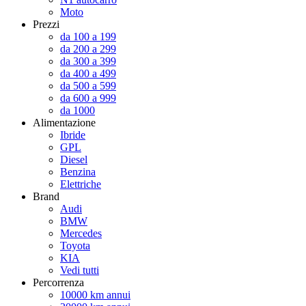
Moto
Prezzi
da 100 a 199
da 200 a 299
da 300 a 399
da 400 a 499
da 500 a 599
da 600 a 999
da 1000
Alimentazione
Ibride
GPL
Diesel
Benzina
Elettriche
Brand
Audi
BMW
Mercedes
Toyota
KIA
Vedi tutti
Percorrenza
10000 km annui