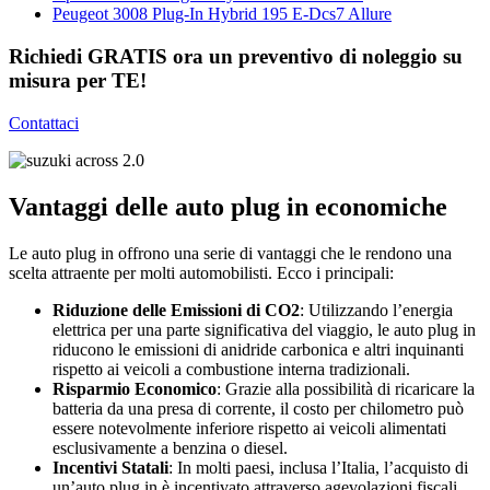
Peugeot 3008 Plug-In Hybrid 195 E-Dcs7 Allure
Richiedi GRATIS ora un preventivo di noleggio su
misura per TE!
Contattaci
Vantaggi delle auto plug in economiche
Le auto plug in offrono una serie di vantaggi che le rendono una
scelta attraente per molti automobilisti. Ecco i principali:
Riduzione delle Emissioni di CO2
: Utilizzando l’energia
elettrica per una parte significativa del viaggio, le auto plug in
riducono le emissioni di anidride carbonica e altri inquinanti
rispetto ai veicoli a combustione interna tradizionali.
Risparmio Economico
: Grazie alla possibilità di ricaricare la
batteria da una presa di corrente, il costo per chilometro può
essere notevolmente inferiore rispetto ai veicoli alimentati
esclusivamente a benzina o diesel.
Incentivi Statali
: In molti paesi, inclusa l’Italia, l’acquisto di
un’auto plug in è incentivato attraverso agevolazioni fiscali,