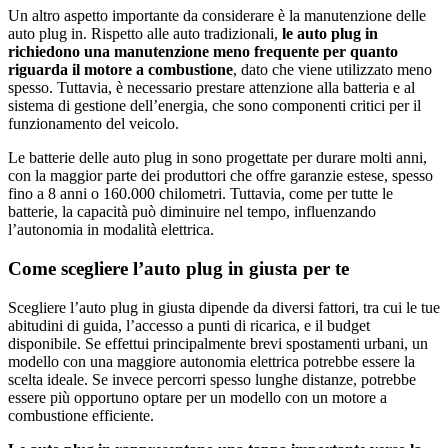
Un altro aspetto importante da considerare è la manutenzione delle
auto plug in. Rispetto alle auto tradizionali,
le auto plug in
richiedono una manutenzione meno frequente per quanto
riguarda il motore a combustione
, dato che viene utilizzato meno
spesso. Tuttavia, è necessario prestare attenzione alla batteria e al
sistema di gestione dell’energia, che sono componenti critici per il
funzionamento del veicolo.
Le batterie delle auto plug in sono progettate per durare molti anni,
con la maggior parte dei produttori che offre garanzie estese, spesso
fino a 8 anni o 160.000 chilometri. Tuttavia, come per tutte le
batterie, la capacità può diminuire nel tempo, influenzando
l’autonomia in modalità elettrica.
Come scegliere l’auto plug in giusta per te
Scegliere l’auto plug in giusta dipende da diversi fattori, tra cui le tue
abitudini di guida, l’accesso a punti di ricarica, e il budget
disponibile. Se effettui principalmente brevi spostamenti urbani, un
modello con una maggiore autonomia elettrica potrebbe essere la
scelta ideale. Se invece percorri spesso lunghe distanze, potrebbe
essere più opportuno optare per un modello con un motore a
combustione efficiente.